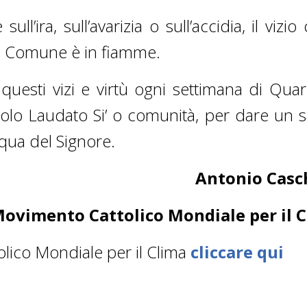
ll’ira, sull’avarizia o sull’accidia, il vizio
sa Comune è in fiamme.
 questi vizi e virtù ogni settimana di Qua
rcolo Laudato Si’ o comunità, per dare un 
qua del Signore.
Antonio Casc
Movimento Cattolico Mondiale per il C
olico Mondiale per il Clima
cliccare qui