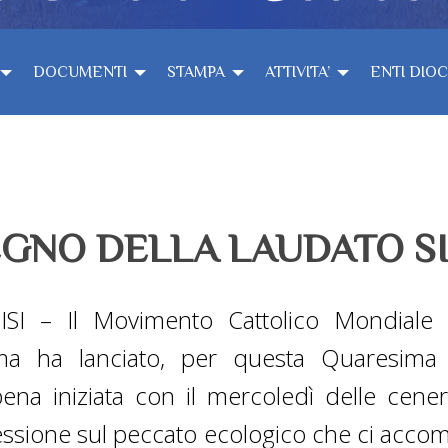
DOCUMENTI
STAMPA
ATTIVITA’
ENTI DIO
GNO DELLA LAUDATO SI
ISI – Il Movimento Cattolico Mondiale 
ima ha lanciato, per questa Quaresima
ena iniziata con il mercoledì delle cener
lessione sul peccato ecologico che ci acco