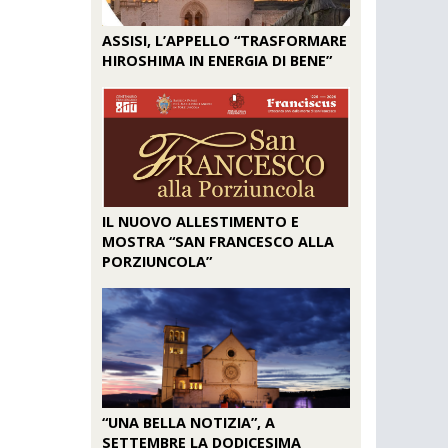
ASSISI, L’APPELLO “TRASFORMARE
HIROSHIMA IN ENERGIA DI BENE”
IL NUOVO ALLESTIMENTO E
MOSTRA “SAN FRANCESCO ALLA
PORZIUNCOLA”
“UNA BELLA NOTIZIA”, A
SETTEMBRE LA DODICESIMA