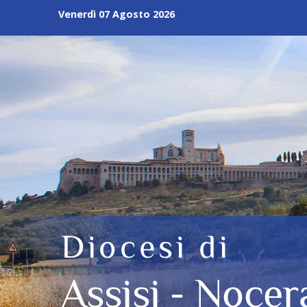
Skip
Venerdì 07 Agosto 2026
to
content