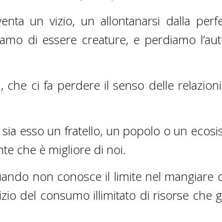
nta un vizio, un allontanarsi dalla perf
amo di essere creature, e perdiamo l’aut
ità, che ci fa perdere il senso delle relazion
o, sia esso un fratello, un popolo o un ecos
e che è migliore di noi.
quando non conosce il limite nel mangiare o
 vizio del consumo illimitato di risorse che