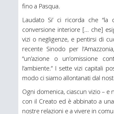
fino a Pasqua.
Laudato Si’ ci ricorda che “la
conversione interiore [… che] esig
vizi o negligenze, e pentirsi di c
recente Sinodo per l’Amazzonia
“un’azione o un’omissione con
l’ambiente.” I sette vizi capita
modo ci siamo allontanati dal nostr
Ogni domenica, ciascun vizio – e n
con il Creato ed è abbinato a una 
nostre relazioni e a vivere in com