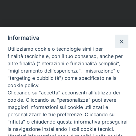
Informativa
Utilizziamo cookie o tecnologie simili per
finalità tecniche e, con il tuo consenso, anche per
altre finalità ("interazioni e funzionalità semplici",
"miglioramento dell'esperienza", "misurazione" e
"targeting e pubblicità") come specificato nella
cookie policy.
Cliccando su "accetta" acconsenti all'utilizzo dei
cookie. Cliccando su "personalizza" puoi avere
maggiori informazioni sui cookie utilizzati e
Diocesi di Assisi - Nocera Umbra - Gualdo
personalizzare le tue preferenze. Cliccando su
Tadino
"rifiuta" o chiudendo questa informativa proseguirai
P.zza Vescovado 3, 06081 Assisi (PG)
la navigazione installando i soli cookie tecnici.
@2017