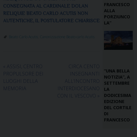
FRANCESCO
CONSEGNATA AL CARDINALE DOLAN
ALLA
RELIQUIE BEATO CARLO ACUTIS NON
PORZIUNCO
AUTENTICHE, IL POSTULATORE CHIARISCE
LA”
Beato Carlo Acutis
,
Canonizzazione Beato carlo Acutis
«
ASSISI, CENTRO
CIRCA CENTO
“UNA BELLA
PROPULSORE DEI
INSEGNANTI
NOTIZIA”, A
LUOGHI DELLA
ALL’INCONTRO
SETTEMBRE
MEMORIA
INTERDIOCESANO
LA
CON IL VESCOVO
»
DODICESIMA
EDIZIONE
DEL CORTILE
DI
FRANCESCO