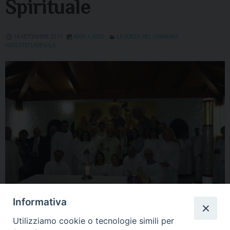
Spirituale
14 SETTEMBRE 2017
4000 × 3000
LA FORZA DEL CAMMINO
NEOCATECUMENALE
Informativa
Utilizziamo cookie o tecnologie simili per