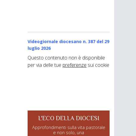
Videogiornale diocesano n. 387
del 29
luglio 2026
Questo contenuto non è disponibile
per via delle tue
preferenze
sui cookie
L'ECO DELLA DIOCESI
Approfondimenti sulla vita pastorale
e non solo, una