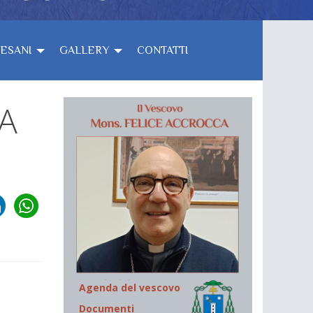
CESANI
GALLERY
CONTATTI
CA
Agenda del vescovo
Documenti