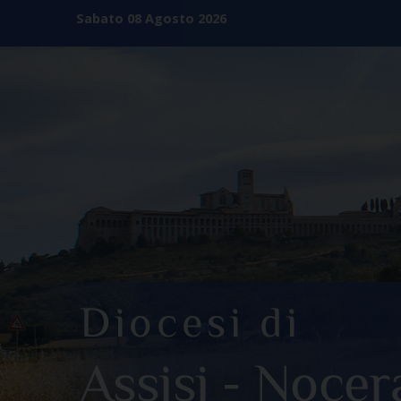
Skip
Sabato 08 Agosto 2026
to
content