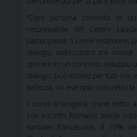
dell’Università per la pace delle M
“Ogni persona coinvolta in qu
responsabile del Centro Lauda
partecipante o come testimone, p
dialogo, dall’incontro tra mond
sperare in un concreto sviluppo u
dialogo, può essere per tutti noi,
bellezza, un esempio concreto da 
Il corso si svolgerà, come detto, a
con incontri formativi, tavole rot
santuari francescani. Il 10% de