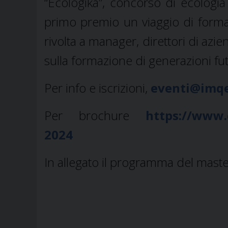
“Ecologika”, concorso di ecologia
primo premio un viaggio di forma
rivolta a manager, direttori di azi
sulla formazione di generazioni fu
Per info e iscrizioni,
eventi@imq
Per brochure
https://www.c
2024
In allegato il programma del mast