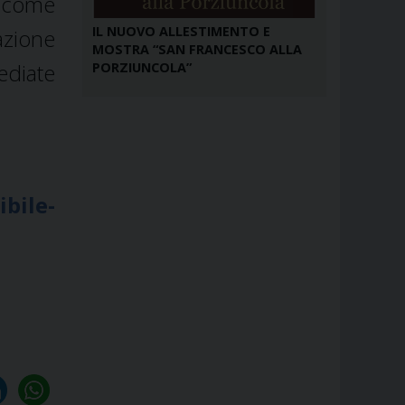
a come
IL NUOVO ALLESTIMENTO E
azione
MOSTRA “SAN FRANCESCO ALLA
ediate
PORZIUNCOLA”
bile-