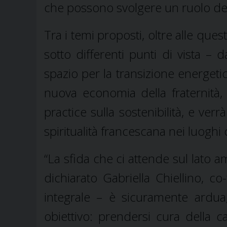
che possono svolgere un ruolo deci
Tra i temi proposti, oltre alle ques
sotto differenti punti di vista – da
spazio per la transizione energetica,
nuova economia della fraternità,
practice sulla sostenibilità, e ver
spiritualità francescana nei luoghi 
“La sfida che ci attende sul lato a
dichiarato Gabriella Chiellino, 
integrale – è sicuramente ardua
obiettivo: prendersi cura della 