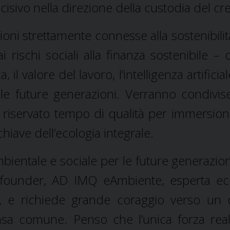
sivo nella direzione della custodia del cre
tioni strettamente connesse alla sostenibilit
i rischi sociali alla finanza sostenibile – 
 il valore del lavoro, l’intelligenza artificia
 le future generazioni. Verranno condivis
rà riservato tempo di qualità per immersioni
chiave dell’ecologia integrale.
mbientale e sociale per le future generazion
co-founder, AD IMQ eAmbiente, esperta ec
, e richiede grande coraggio verso un 
casa comune. Penso che l’unica forza rea