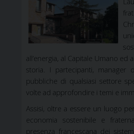
Lau
fra
Chr
uni
sos
all’energia, al Capitale Umano ed a
storia. I partecipanti, manager 
pubbliche di qualsiasi settore s
volte ad approfondire i temi e imme
Assisi, oltre a essere un luogo pe
economia sostenibile e fratern
presenza francescana dei sistemi