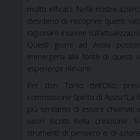
molto efficaci. Nelle nostre azien
desiderio di riscoprire questi val
ragionare insieme sull’attualizzaz
Questi giorni ad Assisi posso
immergersi alla fonte di questi v
esperienze rilevanti.
Per don Tonio dell’Olio, presi
commissione Spirito di Assisi “La 
più sentiamo di essere chiamati
valori iscritti nella creazione.
strumenti di pensiero e di azion