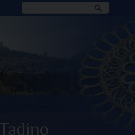
Search