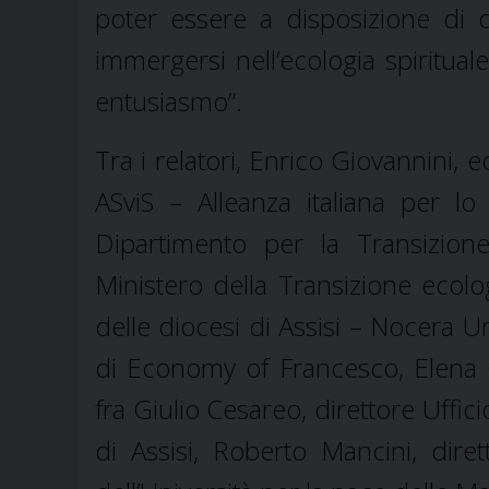
poter essere a disposizione di 
immergersi nell’ecologia spiritua
entusiasmo”.
Tra i relatori, Enrico Giovannini, 
ASviS – Alleanza italiana per lo
Dipartimento per la Transizione
Ministero della Transizione eco
delle diocesi di Assisi – Nocera 
di Economy of Francesco, Elena G
fra Giulio Cesareo, direttore Uff
di Assisi, Roberto Mancini, dire