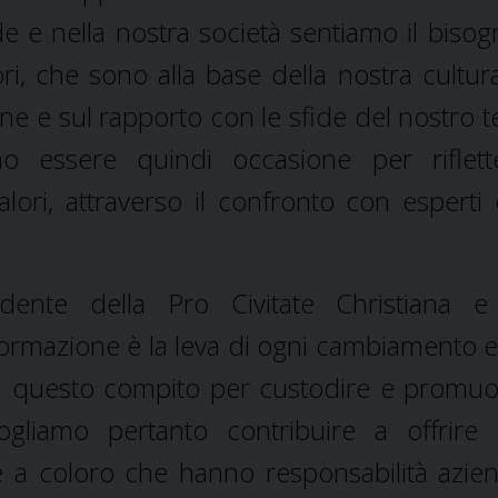
de e nella nostra società sentiamo il bisogn
ori, che sono alla base della nostra cultura
ione e sul rapporto con le sfide del nostro 
no essere quindi occasione per riflet
alori, attraverso il confronto con esperti
dente della Pro Civitate Christiana e
formazione è la leva di ogni cambiamento e
 a questo compito per custodire e promuo
 Vogliamo pertanto contribuire a offrire 
e a coloro che hanno responsabilità azien