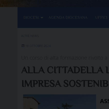
DIOCESI
AGENDA DIOCESANA
UFFICI
ALTRE NEWS
18 OTTOBRE 2024
Un corso di alta formazione rivolto a
ALLA CITTADELLA L
IMPRESA SOSTENIB
ASS