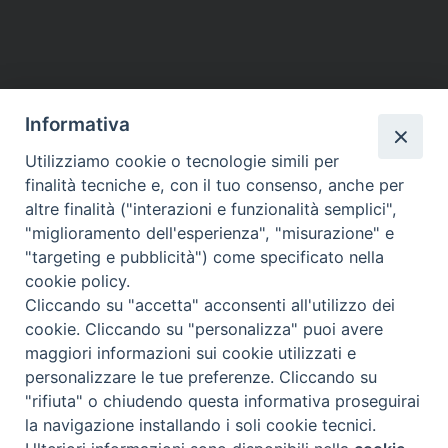
Informativa
Utilizziamo cookie o tecnologie simili per
finalità tecniche e, con il tuo consenso, anche per
altre finalità ("interazioni e funzionalità semplici",
"miglioramento dell'esperienza", "misurazione" e
"targeting e pubblicità") come specificato nella
cookie policy.
Cliccando su "accetta" acconsenti all'utilizzo dei
cookie. Cliccando su "personalizza" puoi avere
maggiori informazioni sui cookie utilizzati e
Diocesi di Assisi - Nocera Umbra - Gualdo
personalizzare le tue preferenze. Cliccando su
Tadino
"rifiuta" o chiudendo questa informativa proseguirai
P.zza Vescovado 3, 06081 Assisi (PG)
la navigazione installando i soli cookie tecnici.
@2017