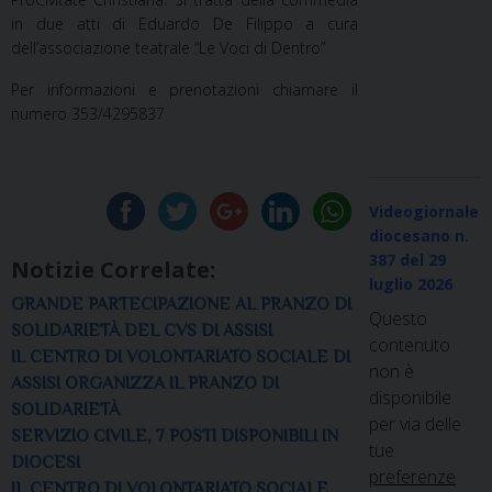
in due atti di Eduardo De Filippo a cura
dell’associazione teatrale “Le Voci di Dentro”
Per informazioni e prenotazioni chiamare il
numero 353/4295837
Videogiornale
diocesano n.
387
del 29
Notizie Correlate:
luglio 2026
GRANDE PARTECIPAZIONE AL PRANZO DI
Questo
SOLIDARIETÀ DEL CVS DI ASSISI
contenuto
IL CENTRO DI VOLONTARIATO SOCIALE DI
non è
ASSISI ORGANIZZA IL PRANZO DI
disponibile
SOLIDARIETÀ
per via delle
SERVIZIO CIVILE, 7 POSTI DISPONIBILI IN
tue
DIOCESI
preferenze
IL CENTRO DI VOLONTARIATO SOCIALE