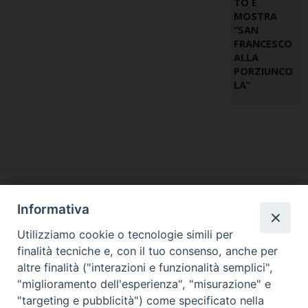
TO E
MOSTRA
“SAN
FRANCESCO
ALLA
PORZIUNCO
LA”
Informativa
Utilizziamo cookie o tecnologie simili per
finalità tecniche e, con il tuo consenso, anche per
altre finalità ("interazioni e funzionalità semplici",
"miglioramento dell'esperienza", "misurazione" e
"targeting e pubblicità") come specificato nella