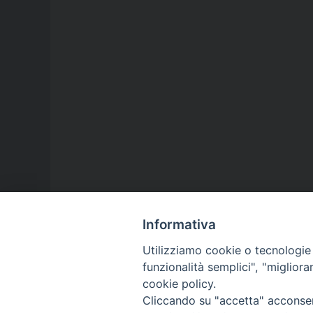
Informativa
Utilizziamo cookie o tecnologie s
funzionalità semplici", "miglior
cookie policy.
Cliccando su "accetta" acconsent