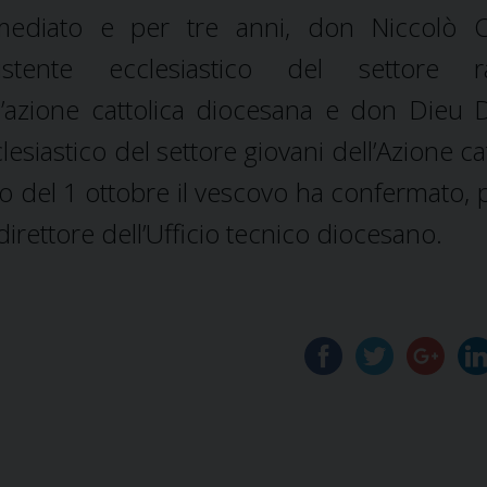
ediato e per tre anni, don Niccolò Cri
sistente ecclesiastico del settore ra
l’azione cattolica diocesana e don Dieu
siastico del settore giovani dell’Azione cat
 del 1 ottobre il vescovo ha confermato, 
irettore dell’Ufficio tecnico diocesano.