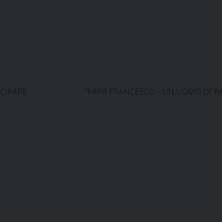
CIPARE
“PAPA FRANCESCO – UN UOMO DI P