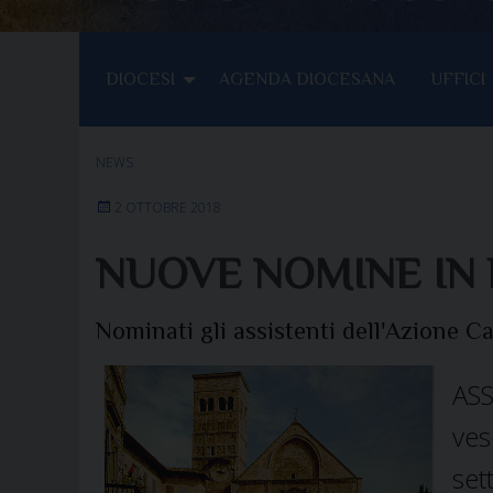
DIOCESI
AGENDA DIOCESANA
UFFICI
NEWS
2 OTTOBRE 2018
NUOVE NOMINE IN 
Nominati gli assistenti dell'Azione Ca
ASS
ves
se