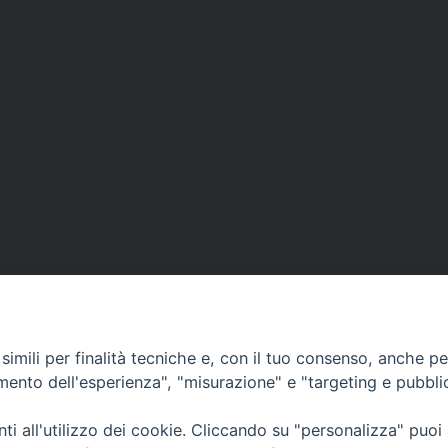
imili per finalità tecniche e, con il tuo consenso, anche per 
amento dell'esperienza", "misurazione" e "targeting e pubbli
i all'utilizzo dei cookie. Cliccando su "personalizza" puoi