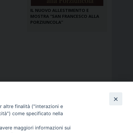
IL NUOVO ALLESTIMENTO E
MOSTRA “SAN FRANCESCO ALLA
PORZIUNCOLA”
altre finalità ("interazioni e
cità") come specificato nella
 avere maggiori informazioni sui