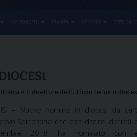
DOCUMENTI
STAMPA
ATTIVITA’
ENTI DIO
DIOCESI
ttolica e il direttore dell'Ufficio tecnico dioce
ISI – Nuove nomine in diocesi da par
covo Sorrentino che con distinti decreti 
ttembre 2018, ha nominato con ef