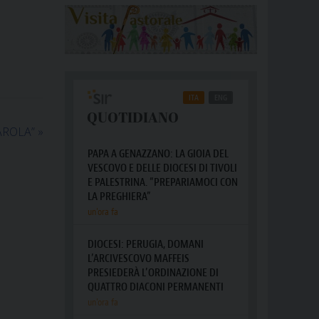
AROLA”
»