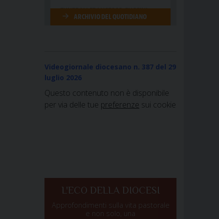
Videogiornale diocesano n. 387
del 29
luglio 2026
Questo contenuto non è disponibile
per via delle tue
preferenze
sui cookie
L'ECO DELLA DIOCESI
Approfondimenti sulla vita pastorale
e non solo, una