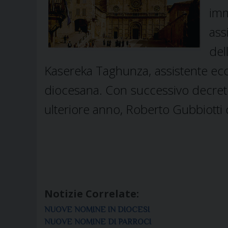
imm
as
del
Kasereka Taghunza, assistente eccle
diocesana. Con successivo decreto
ulteriore anno, Roberto Gubbiotti d
Notizie Correlate:
NUOVE NOMINE IN DIOCESI
NUOVE NOMINE DI PARROCI