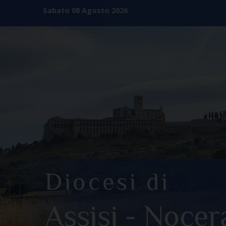
Skip
Sabato 08 Agosto 2026
to
content