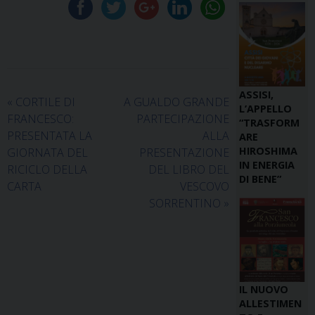
ASSISI,
«
CORTILE DI
A GUALDO GRANDE
L’APPELLO
FRANCESCO:
PARTECIPAZIONE
“TRASFORM
PRESENTATA LA
ALLA
ARE
HIROSHIMA
GIORNATA DEL
PRESENTAZIONE
IN ENERGIA
RICICLO DELLA
DEL LIBRO DEL
DI BENE”
CARTA
VESCOVO
SORRENTINO
»
IL NUOVO
ALLESTIMEN