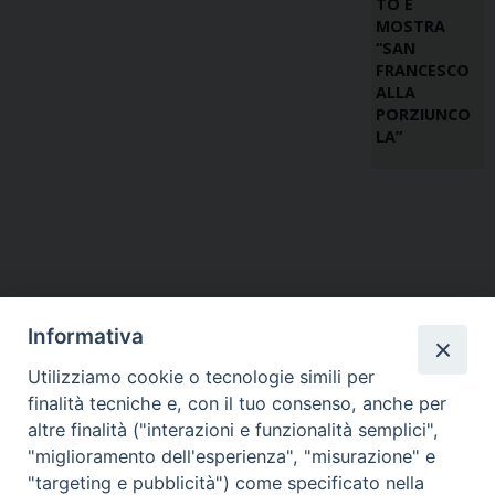
TO E
MOSTRA
“SAN
FRANCESCO
ALLA
PORZIUNCO
LA”
Informativa
Utilizziamo cookie o tecnologie simili per
finalità tecniche e, con il tuo consenso, anche per
altre finalità ("interazioni e funzionalità semplici",
"miglioramento dell'esperienza", "misurazione" e
"targeting e pubblicità") come specificato nella