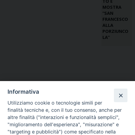
TO E
MOSTRA
“SAN
FRANCESCO
ALLA
PORZIUNCO
LA”
Informativa
Utilizziamo cookie o tecnologie simili per
finalità tecniche e, con il tuo consenso, anche per
altre finalità ("interazioni e funzionalità semplici",
"miglioramento dell'esperienza", "misurazione" e
"targeting e pubblicità") come specificato nella