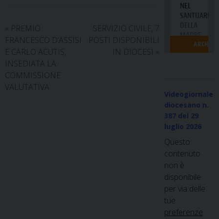
«
PREMIO
SERVIZIO CIVILE, 7
FRANCESCO D’ASSISI
POSTI DISPONIBILI
E CARLO ACUTIS,
IN DIOCESI
»
INSEDIATA LA
COMMISSIONE
VALUTATIVA
Videogiornale
diocesano n.
387
del 29
luglio 2026
Questo
contenuto
non è
disponibile
per via delle
tue
preferenze