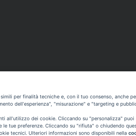
imili per finalità tecniche e, con il tuo consenso, anche per 
amento dell'esperienza", "misurazione" e "targeting e pubbli
i all'utilizzo dei cookie. Cliccando su "personalizza" puoi
re le tue preferenze. Cliccando su "rifiuta" o chiudendo que
okie tecnici. Ulteriori informazioni sono disponibili nella
coo