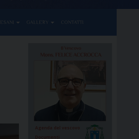
CESANI
GALLERY
CONTATTI
Agenda del vescovo
Documenti