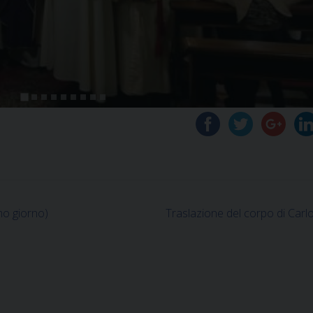
mo giorno)
Traslazione del corpo di Carl