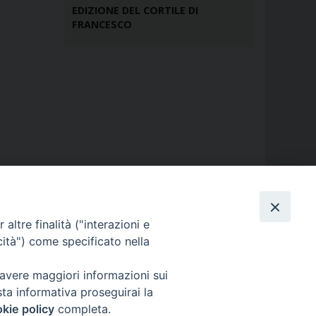
EDIZIONE DEL CORTILE DI
FRANCESCO
altre finalità ("interazioni e
cità") come specificato nella
 avere maggiori informazioni sui
sta informativa proseguirai la
kie policy
completa.