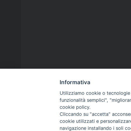
Informativa
Utilizziamo cookie o tecnologie s
funzionalità semplici", "miglior
cookie policy.
Cliccando su "accetta" acconsent
cookie utilizzati e personalizza
navigazione installando i soli co