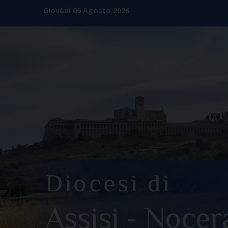
Skip
Giovedì 06 Agosto 2026
to
content