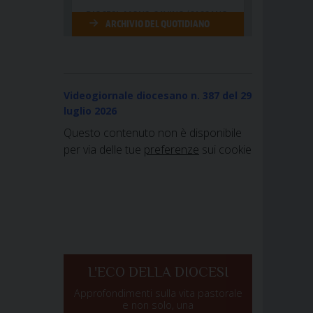
Videogiornale diocesano n. 387
del 29
luglio 2026
Questo contenuto non è disponibile
per via delle tue
preferenze
sui cookie
L'ECO DELLA DIOCESI
Approfondimenti sulla vita pastorale
e non solo, una