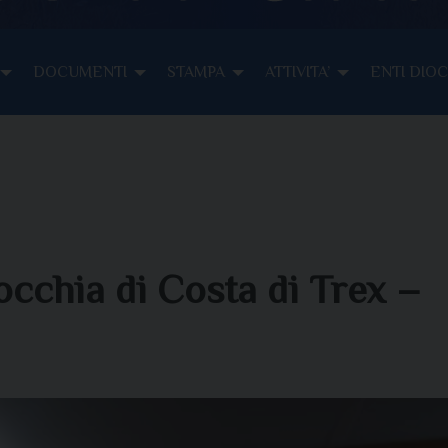
DOCUMENTI
STAMPA
ATTIVITA’
ENTI DIO
occhia di Costa di Trex –