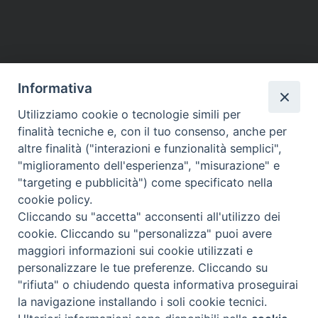
Informativa
Utilizziamo cookie o tecnologie simili per
finalità tecniche e, con il tuo consenso, anche per
altre finalità ("interazioni e funzionalità semplici",
"miglioramento dell'esperienza", "misurazione" e
"targeting e pubblicità") come specificato nella
cookie policy.
Cliccando su "accetta" acconsenti all'utilizzo dei
cookie. Cliccando su "personalizza" puoi avere
maggiori informazioni sui cookie utilizzati e
Diocesi di Assisi - Nocera Umbra - Gualdo
personalizzare le tue preferenze. Cliccando su
Tadino
"rifiuta" o chiudendo questa informativa proseguirai
P.zza Vescovado 3, 06081 Assisi (PG)
la navigazione installando i soli cookie tecnici.
@2017