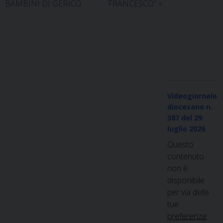
BAMBINI DI GERICO
FRANCESCO”
»
Videogiornale
diocesano n.
387
del 29
luglio 2026
Questo
contenuto
non è
disponibile
per via delle
tue
preferenze