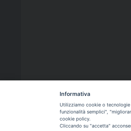
Informativa
Utilizziamo cookie o tecnologie s
funzionalità semplici", "miglior
cookie policy.
Cliccando su "accetta" acconsent