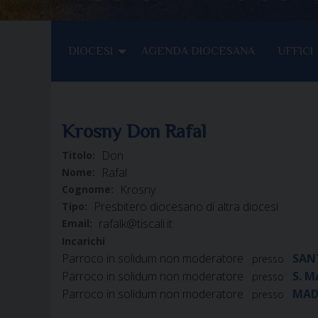
DIOCESI
AGENDA DIOCESANA
UFFICI
Krosny Don Rafal
Don
Titolo:
Rafal
Nome:
Krosny
Cognome:
Presbitero diocesano di altra diocesi
Tipo:
rafalk@tiscali.it
Email:
Incarichi
Parroco in solidum non moderatore
SAN
presso
Parroco in solidum non moderatore
S. 
presso
Parroco in solidum non moderatore
MAD
presso