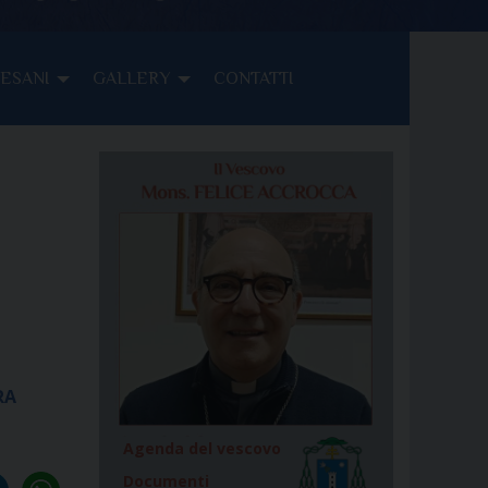
CESANI
GALLERY
CONTATTI
RA
Agenda del vescovo
Documenti