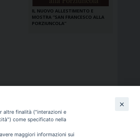
IL NUOVO ALLESTIMENTO E
MOSTRA “SAN FRANCESCO ALLA
PORZIUNCOLA”
altre finalità ("interazioni e
cità") come specificato nella
 avere maggiori informazioni sui