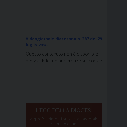
Videogiornale diocesano n. 387
del 29
luglio 2026
Questo contenuto non è disponibile
per via delle tue
preferenze
sui cookie
L'ECO DELLA DIOCESI
Approfondimenti sulla vita pastorale
e non solo, una