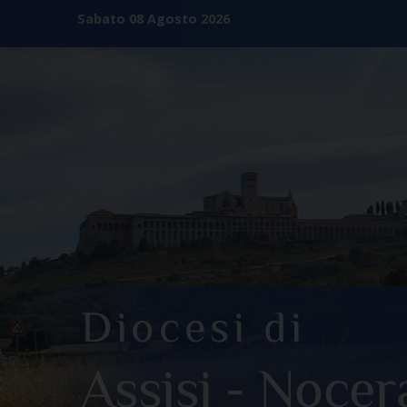
Skip
Sabato 08 Agosto 2026
to
content