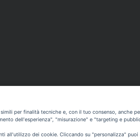
imili per finalità tecniche e, con il tuo consenso, anche per 
amento dell'esperienza", "misurazione" e "targeting e pubbli
i all'utilizzo dei cookie. Cliccando su "personalizza" puoi