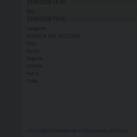
13/05/2026 16:30
Fine:
13/05/2026 19:00
Categorie:
AGENDA DEL VESCOVO
Città:
Assisi
Regione:
Umbria
Paese:
Italia
«
Consiglio Presbiterale in Vescovado ad Assisi