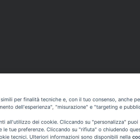
imili per finalità tecniche e, con il tuo consenso, anche per 
amento dell'esperienza", "misurazione" e "targeting e pubbli
i all'utilizzo dei cookie. Cliccando su "personalizza" puoi
re le tue preferenze. Cliccando su "rifiuta" o chiudendo que
okie tecnici. Ulteriori informazioni sono disponibili nella
coo