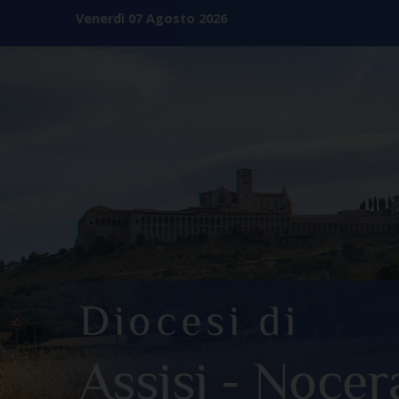
Skip
Venerdì 07 Agosto 2026
to
content