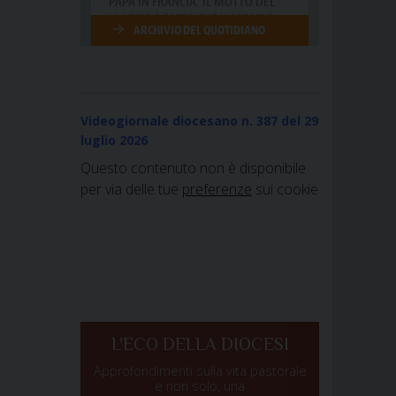
Videogiornale diocesano n. 387
del 29
luglio 2026
Questo contenuto non è disponibile
per via delle tue
preferenze
sui cookie
L'ECO DELLA DIOCESI
Approfondimenti sulla vita pastorale
e non solo, una