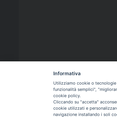
Informativa
Utilizziamo cookie o tecnologie s
funzionalità semplici", "miglior
cookie policy.
Cliccando su "accetta" acconsent
cookie utilizzati e personalizza
navigazione installando i soli co