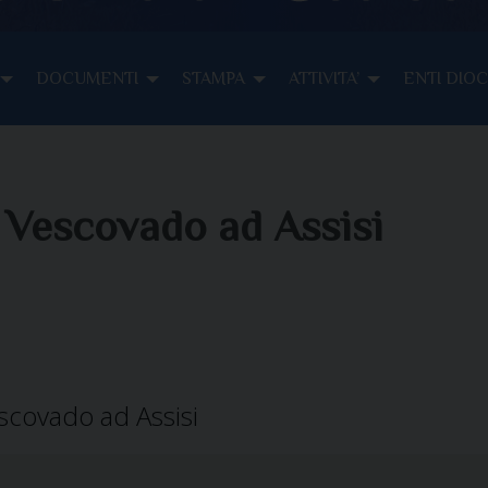
DOCUMENTI
STAMPA
ATTIVITA’
ENTI DIO
n Vescovado ad Assisi
escovado ad Assisi