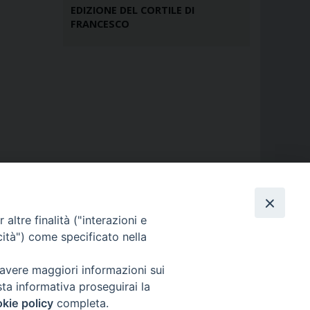
EDIZIONE DEL CORTILE DI
FRANCESCO
altre finalità ("interazioni e
cità") come specificato nella
 avere maggiori informazioni sui
sta informativa proseguirai la
kie policy
completa.