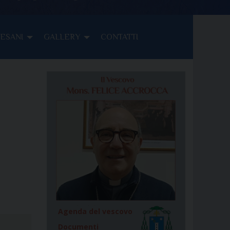
CESANI
GALLERY
CONTATTI
Agenda del vescovo
Documenti