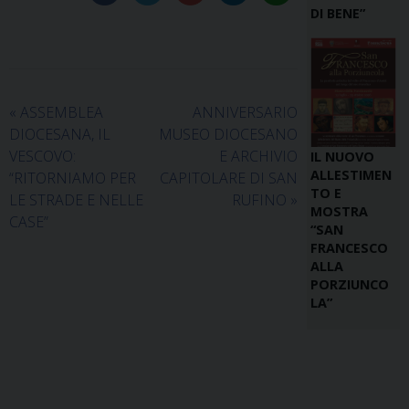
DI BENE”
«
ASSEMBLEA
ANNIVERSARIO
DIOCESANA, IL
MUSEO DIOCESANO
VESCOVO:
E ARCHIVIO
IL NUOVO
ALLESTIMEN
“RITORNIAMO PER
CAPITOLARE DI SAN
TO E
LE STRADE E NELLE
RUFINO
»
MOSTRA
CASE”
“SAN
FRANCESCO
ALLA
PORZIUNCO
LA”