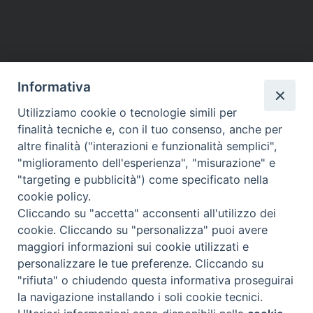
Informativa
Utilizziamo cookie o tecnologie simili per
finalità tecniche e, con il tuo consenso, anche per
altre finalità ("interazioni e funzionalità semplici",
"miglioramento dell'esperienza", "misurazione" e
"targeting e pubblicità") come specificato nella
cookie policy.
Cliccando su "accetta" acconsenti all'utilizzo dei
cookie. Cliccando su "personalizza" puoi avere
maggiori informazioni sui cookie utilizzati e
Diocesi di Assisi - Nocera Umbra - Gualdo
personalizzare le tue preferenze. Cliccando su
Tadino
"rifiuta" o chiudendo questa informativa proseguirai
P.zza Vescovado 3, 06081 Assisi (PG)
la navigazione installando i soli cookie tecnici.
@2017