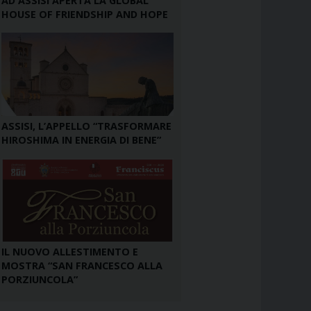
AD ASSISI APERTA LA GLOBAL
HOUSE OF FRIENDSHIP AND HOPE
ASSISI, L’APPELLO “TRASFORMARE
HIROSHIMA IN ENERGIA DI BENE”
IL NUOVO ALLESTIMENTO E
MOSTRA “SAN FRANCESCO ALLA
PORZIUNCOLA”