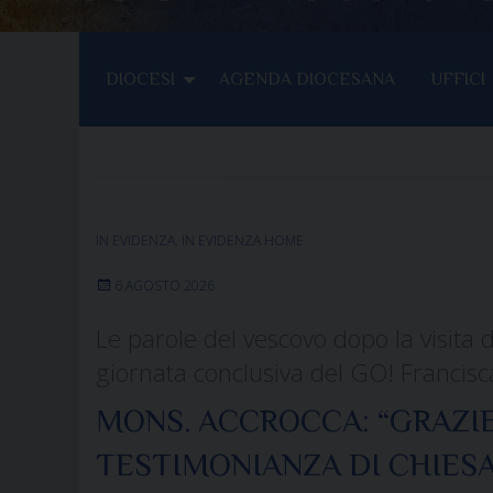
DIOCESI
AGENDA DIOCESANA
UFFICI
IN EVIDENZA
,
IN EVIDENZA HOME
6 AGOSTO 2026
Le parole del vescovo dopo la visita 
giornata conclusiva del GO! Francis
MONS. ACCROCCA: “GRAZIE
TESTIMONIANZA DI CHIESA