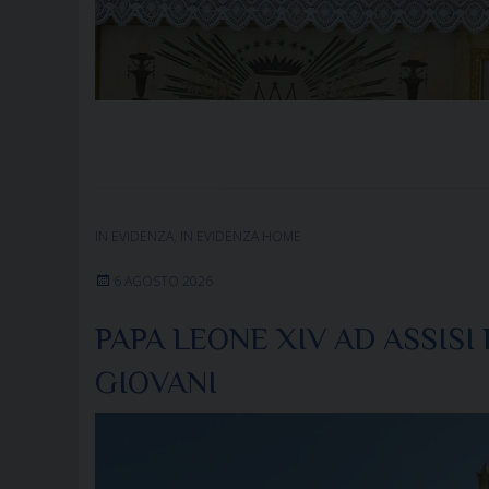
IN EVIDENZA
,
IN EVIDENZA HOME
6 AGOSTO 2026
PAPA LEONE XIV AD ASSIS
GIOVANI