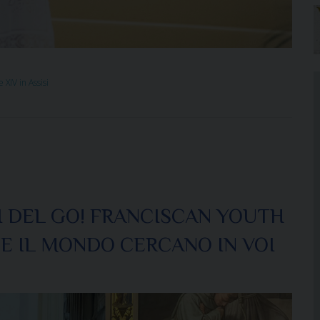
 XIV in Assisi
NI DEL GO! FRANCISCAN YOUTH
 E IL MONDO CERCANO IN VOI