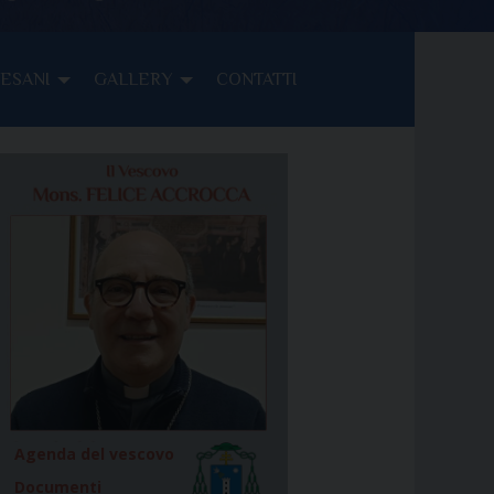
CESANI
GALLERY
CONTATTI
Agenda del vescovo
Documenti