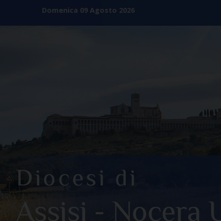
Skip
Domenica 09 Agosto 2026
to
content