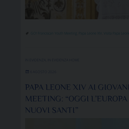
GO! Franciscan Youth Meeting
,
Papa Leone XIV
,
Visita Papa Leone
IN EVIDENZA
,
IN EVIDENZA HOME
6 AGOSTO 2026
PAPA LEONE XIV AI GIOVA
MEETING: “OGGI L’EUROPA
NUOVI SANTI”