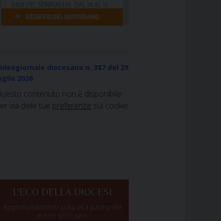
ideogiornale diocesano n. 387
del 29
uglio 2026
uesto contenuto non è disponibile
er via delle tue
preferenze
sui cookie
L'ECO DELLA DIOCESI
Approfondimenti sulla vita pastorale
e non solo, una