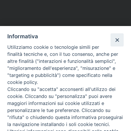
Informativa
Utilizziamo cookie o tecnologie simili per
finalità tecniche e, con il tuo consenso, anche per
altre finalità ("interazioni e funzionalità semplici",
"miglioramento dell'esperienza", "misurazione" e
"targeting e pubblicità") come specificato nella
cookie policy.
Cliccando su "accetta" acconsenti all'utilizzo dei
cookie. Cliccando su "personalizza" puoi avere
maggiori informazioni sui cookie utilizzati e
Diocesi di Assisi - Nocera Umbra - Gualdo
personalizzare le tue preferenze. Cliccando su
Tadino
"rifiuta" o chiudendo questa informativa proseguirai
P.zza Vescovado 3, 06081 Assisi (PG)
la navigazione installando i soli cookie tecnici.
@2017