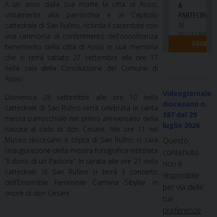
A un anno dalla sua morte la città di Assisi,
unitamente alla parrocchia e al Capitolo
cattedrale di San Rufino, ricorda il sacerdote con
una cerimonia di conferimento dell’onorificenza
benemerito della città di Assisi in sua memoria
che si terrà sabato 27 settembre alle ore 17
nella sala della Conciliazione del Comune di
Assisi.
Videogiornale
Domenica 28 settembre alle ore 10 nella
diocesano n.
cattedrale di San Rufino verrà celebrata la santa
387
del 29
messa parrocchiale nel primo anniversario della
luglio 2026
nascita al cielo di don Cesare. Alle ore 11 nel
Museo diocesano e cripta di San Rufino ci sarà
Questo
l’inaugurazione della mostra fotografica intitolata
contenuto
“Il dono di un Pastore”. In serata alle ore 21 nella
non è
cattedrale di San Rufino si terrà il concerto
disponibile
dell’Ensemble Femminile Carmina Sibyllar in
per via delle
onore di don Cesare.
tue
preferenze