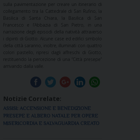
sulla pavimentazione per creare un itinerario di
collegamento tra la Cattedrale di San Rufino, la
Basilica di Santa Chiara, la Basilica di San
Francesco e l’Abbazia di San Pietro, in una
narrazione degli episodi della natività attraverso
i dipinti di Giotto. Alcune case ed edifici simbolo
della città saranno, inoltre, illuminati con quattro
colori pastello, ripresi dagli affreschi di Giotto,
restituendo la percezione di una “Città presepe”
arrivando dalla valle.
Notizie Correlate:
ASSISI: ACCENSIONE E BENEDIZIONE
PRESEPE E ALBERO NATALE PER OPERE
MISERICORDIA E SALVAGUARDIA CREATO