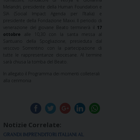
Melandri, presidente della Human Foundation e
SIA (Social Impact Agenda per l’Italia) e
presidente della Fondazione Maxxi. Il periodo di
venerazione del giovane Beato terminerà il
17
ottobre
alle 10,30 con la santa messa al
Santuario della Spogliazione, presieduta dal
vescovo Sorrentino con la partecipazione di
tutte le rappresentanze diocesane. Al termine
sarà chiusa la tomba del Beato.
In allegato il Programma dei momenti colleterali
alla cerimonia
Notizie Correlate:
GRANDI IMPRENDITORI ITALIANI AL