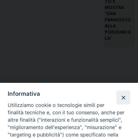
TO E
MOSTRA
“SAN
FRANCESCO
ALLA
PORZIUNCO
LA”
Informativa
Utilizziamo cookie o tecnologie simili per
finalità tecniche e, con il tuo consenso, anche per
altre finalità ("interazioni e funzionalità semplici",
"miglioramento dell'esperienza", "misurazione" e
"targeting e pubblicità") come specificato nella