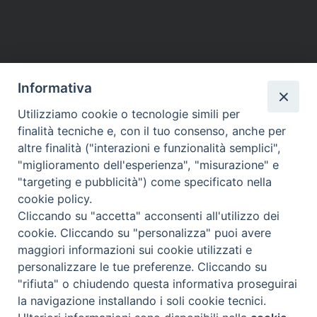
Informativa
Utilizziamo cookie o tecnologie simili per
finalità tecniche e, con il tuo consenso, anche per
altre finalità ("interazioni e funzionalità semplici",
"miglioramento dell'esperienza", "misurazione" e
"targeting e pubblicità") come specificato nella
cookie policy.
Cliccando su "accetta" acconsenti all'utilizzo dei
cookie. Cliccando su "personalizza" puoi avere
maggiori informazioni sui cookie utilizzati e
Diocesi di Assisi - Nocera Umbra - Gualdo
personalizzare le tue preferenze. Cliccando su
Tadino
"rifiuta" o chiudendo questa informativa proseguirai
P.zza Vescovado 3, 06081 Assisi (PG)
la navigazione installando i soli cookie tecnici.
@2017