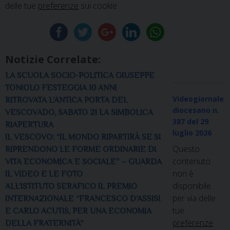
delle tue
preferenze
sui cookie
Notizie Correlate:
LA SCUOLA SOCIO-POLITICA GIUSEPPE
TONIOLO FESTEGGIA 10 ANNI
Videogiornale
RITROVATA L’ANTICA PORTA DEL
diocesano n.
VESCOVADO, SABATO 21 LA SIMBOLICA
387
del 29
RIAPERTURA
luglio 2026
IL VESCOVO: “IL MONDO RIPARTIRÀ SE SI
Questo
RIPRENDONO LE FORME ORDINARIE DI
contenuto
VITA ECONOMICA E SOCIALE” – GUARDA
non è
IL VIDEO E LE FOTO
disponibile
ALL’ISTITUTO SERAFICO IL PREMIO
per via delle
INTERNAZIONALE “FRANCESCO D’ASSISI
tue
E CARLO ACUTIS, PER UNA ECONOMIA
preferenze
DELLA FRATERNITÀ”