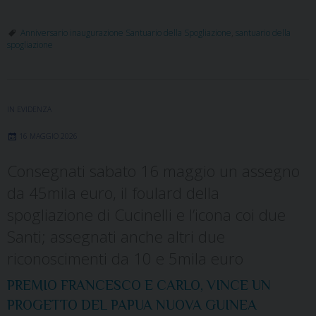
Anniversario inaugurazione Santuario della Spogliazione
,
santuario della
spogliazione
IN EVIDENZA
16 MAGGIO 2026
Consegnati sabato 16 maggio un assegno
da 45mila euro, il foulard della
spogliazione di Cucinelli e l’icona coi due
Santi; assegnati anche altri due
riconoscimenti da 10 e 5mila euro
PREMIO FRANCESCO E CARLO, VINCE UN
PROGETTO DEL PAPUA NUOVA GUINEA