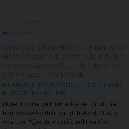
IN EVIDENZA
,
IN EVIDENZA HOME
25 MAGGIO 2025
Consegnati nella mattinata di domenica 25
maggio l’assegno da 50mila euro, il foulard
della spogliazione di Cucinelli e l’icona con
San Francesco e Carlo Acutis
PREMIO INTERNAZIONALE, VIENE DALL’INDIA
IL PROGETTO VINCITORE
Hope il nome dell’iniziativa per produrre
beni ecosostenibili per gli hotel di Goa; il
vescovo: “Questa è carità politica che