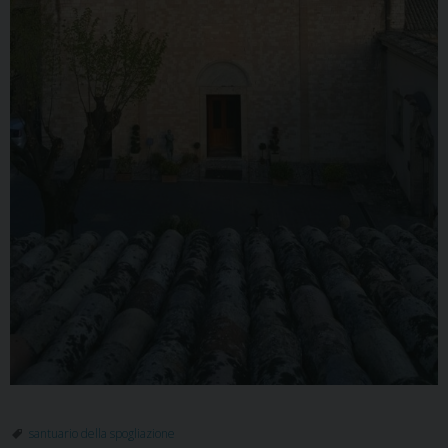
santuario della spogliazione