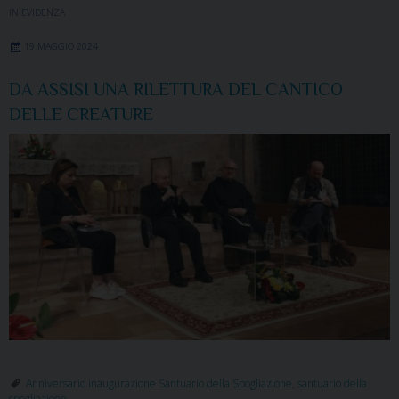
IN EVIDENZA
19 MAGGIO 2024
DA ASSISI UNA RILETTURA DEL CANTICO
DELLE CREATURE
Anniversario inaugurazione Santuario della Spogliazione
,
santuario della
spogliazione