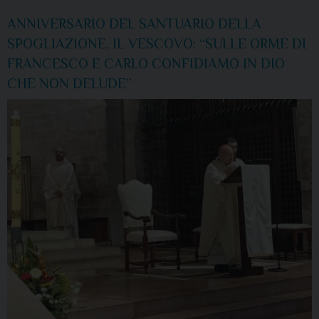
ANNIVERSARIO DEL SANTUARIO DELLA
SPOGLIAZIONE, IL VESCOVO: “SULLE ORME DI
FRANCESCO E CARLO CONFIDIAMO IN DIO
CHE NON DELUDE”