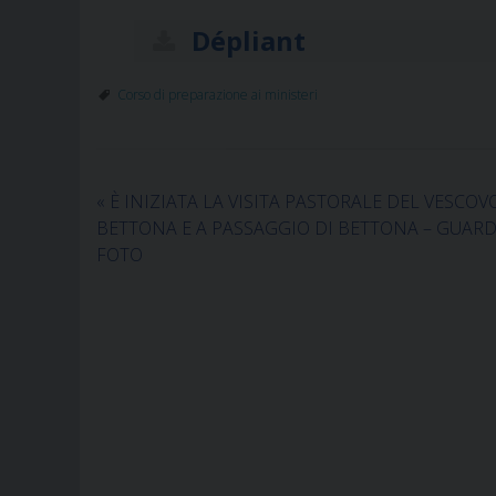
Dépliant
Corso di preparazione ai ministeri
«
È INIZIATA LA VISITA PASTORALE DEL VESCOV
BETTONA E A PASSAGGIO DI BETTONA – GUARD
FOTO