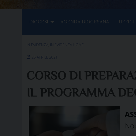
DIOCESI
AGENDA DIOCESANA
UFFICI
IN EVIDENZA
,
IN EVIDENZA HOME
25 APRILE 2021
CORSO DI PREPARAZ
IL PROGRAMMA DEG
AS
Noc