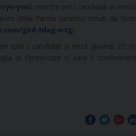
cvyv-ymi
), mentre per i candidati al minis
ratore della Parola saranno tenuti da Suo
le.com/gkd-tdag-wtg
).
er tutti i candidati si terrà giovedì 20 m
lia di Pentecoste ci sarà il conferimen