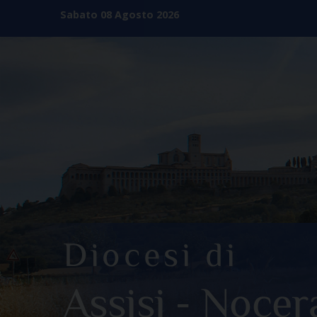
Skip
Sabato 08 Agosto 2026
to
content