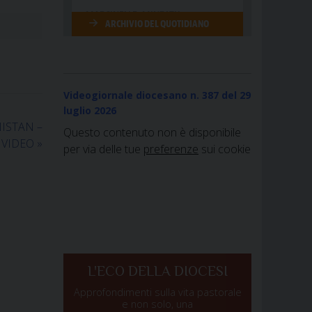
Videogiornale diocesano n. 387
del 29
luglio 2026
NISTAN –
Questo contenuto non è disponibile
 VIDEO
»
per via delle tue
preferenze
sui cookie
L'ECO DELLA DIOCESI
Approfondimenti sulla vita pastorale
e non solo, una