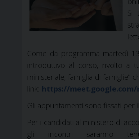
onl
Si 
str
let
Come da programma martedì 13 apr
introduttivo al corso, rivolto a 
ministeriale, famiglia di famiglie”
link:
https://meet.google.com/
Gli appuntamenti sono fissati per i
Per i candidati al ministero di acc
gli incontri saranno t