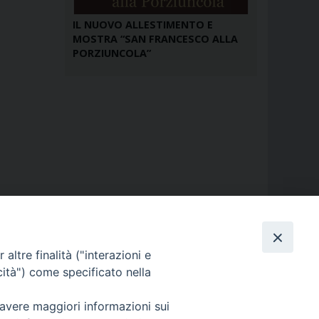
IL NUOVO ALLESTIMENTO E
MOSTRA “SAN FRANCESCO ALLA
PORZIUNCOLA”
altre finalità ("interazioni e
cità") come specificato nella
 avere maggiori informazioni sui