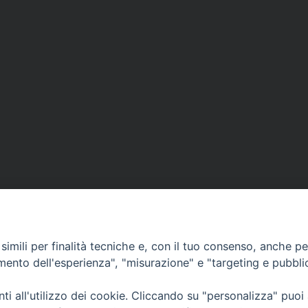
imili per finalità tecniche e, con il tuo consenso, anche per 
amento dell'esperienza", "misurazione" e "targeting e pubbli
i all'utilizzo dei cookie. Cliccando su "personalizza" puoi