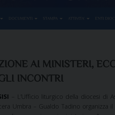
DOCUMENTI
STAMPA
ATTIVITA’
ENTI DIO
IONE AI MINISTERI, EC
LI INCONTRI
SISI
– L’Ufficio liturgico della diocesi di A
era Umbra – Gualdo Tadino organizza il