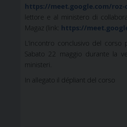
https://meet.google.com/roz-
lettore e al ministero di collabo
Magaz (link:
https://meet.goog
L’incontro conclusivo del corso p
Sabato 22 maggio durante la veg
ministeri.
In allegato il dépliant del corso