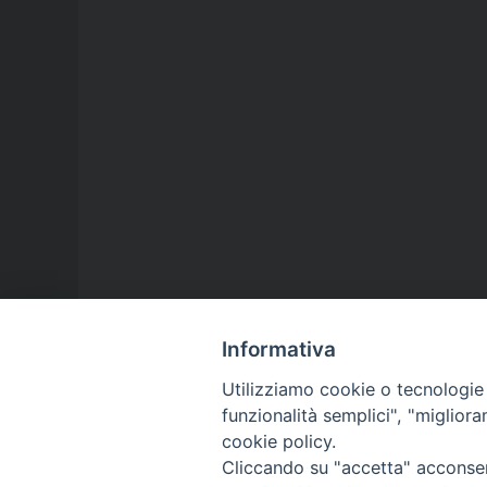
Informativa
Utilizziamo cookie o tecnologie s
funzionalità semplici", "miglior
cookie policy.
Cliccando su "accetta" acconsent