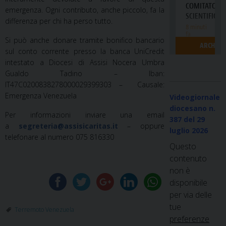
emergenza. Ogni contributo, anche piccolo, fa la
differenza per chi ha perso tutto.
Si può anche donare tramite bonifico bancario
sul conto corrente presso la banca UniCredit
intestato a Diocesi di Assisi Nocera Umbra
Gualdo Tadino – Iban:
IT47C0200838278000029399303 – Causale:
Emergenza Venezuela
Videogiornale
diocesano n.
Per informazioni inviare una email
387
del 29
a
segreteria@assisicaritas.it
– oppure
luglio 2026
telefonare al numero 075 816330
Questo
contenuto
non è
disponibile
per via delle
tue
Terremoto Venezuela
preferenze