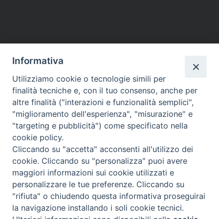
Informativa
Utilizziamo cookie o tecnologie simili per
finalità tecniche e, con il tuo consenso, anche per
altre finalità ("interazioni e funzionalità semplici",
"miglioramento dell'esperienza", "misurazione" e
"targeting e pubblicità") come specificato nella
cookie policy.
Cliccando su "accetta" acconsenti all'utilizzo dei
cookie. Cliccando su "personalizza" puoi avere
maggiori informazioni sui cookie utilizzati e
Diocesi di Assisi - Nocera Umbra - Gualdo
personalizzare le tue preferenze. Cliccando su
Tadino
"rifiuta" o chiudendo questa informativa proseguirai
P.zza Vescovado 3, 06081 Assisi (PG)
la navigazione installando i soli cookie tecnici.
@2017