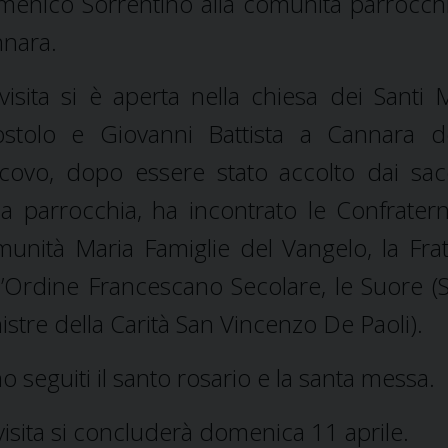
enico Sorrentino alla comunità parrocchi
nara.
visita si è aperta nella chiesa dei Santi 
stolo e Giovanni Battista a Cannara d
covo, dopo essere stato accolto dai sac
la parrocchia, ha incontrato le Confraterni
unità Maria Famiglie del Vangelo, la Frat
l’Ordine Francescano Secolare, le Suore (S
istre della Carità San Vincenzo De Paoli).
o seguiti il santo rosario e la santa messa.
visita si concluderà domenica 11 aprile.