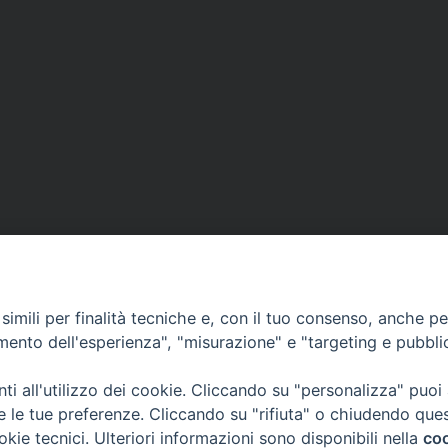
imili per finalità tecniche e, con il tuo consenso, anche per 
amento dell'esperienza", "misurazione" e "targeting e pubbli
i all'utilizzo dei cookie. Cliccando su "personalizza" puoi
re le tue preferenze. Cliccando su "rifiuta" o chiudendo que
okie tecnici. Ulteriori informazioni sono disponibili nella
coo