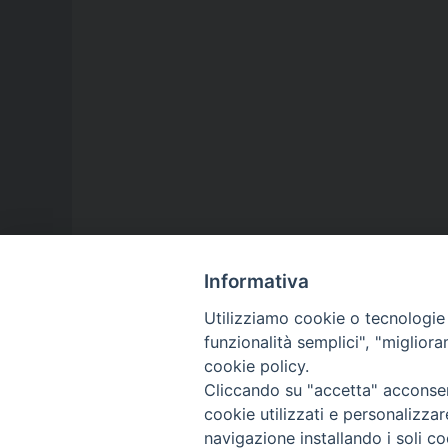
Informativa
Utilizziamo cookie o tecnologie s
funzionalità semplici", "miglior
cookie policy.
Cliccando su "accetta" acconsent
cookie utilizzati e personalizza
navigazione installando i soli co