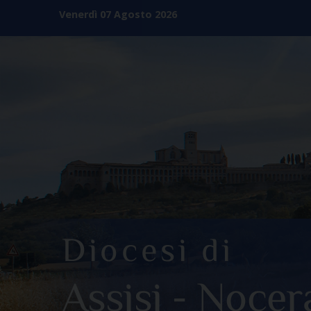
Skip
Venerdì 07 Agosto 2026
to
content