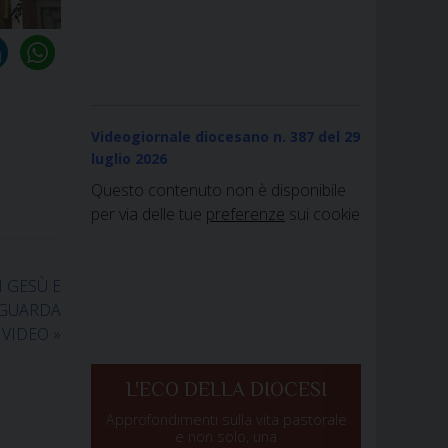
Videogiornale diocesano n. 387
del 29
luglio 2026
Questo contenuto non è disponibile
per via delle tue
preferenze
sui cookie
I GESÙ E
 GUARDA
L VIDEO
»
L'ECO DELLA DIOCESI
Approfondimenti sulla vita pastorale
e non solo, una