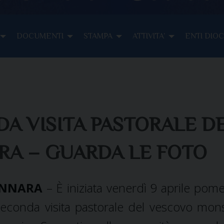
DOCUMENTI
STAMPA
ATTIVITA’
ENTI DIO
DA VISITA PASTORALE D
RA – GUARDA LE FOTO
NNARA
– È iniziata venerdì 9 aprile pome
seconda visita pastorale del vescovo mon