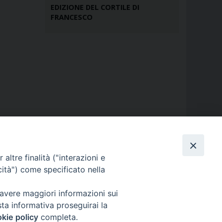
EDIZIONE DEL CORTILE DI
FRANCESCO
altre finalità ("interazioni e
cità") come specificato nella
 avere maggiori informazioni sui
sta informativa proseguirai la
kie policy
completa.