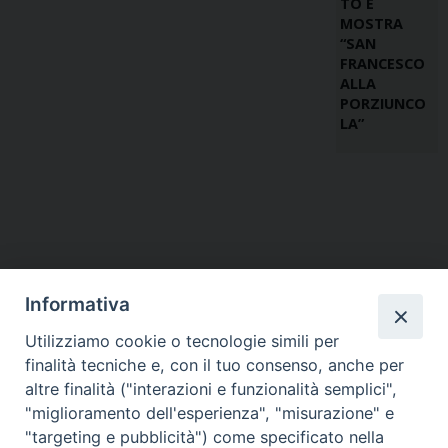
TO E
MOSTRA
“SAN
FRANCESCO
ALLA
PORZIUNCO
LA”
Informativa
Utilizziamo cookie o tecnologie simili per
finalità tecniche e, con il tuo consenso, anche per
altre finalità ("interazioni e funzionalità semplici",
"miglioramento dell'esperienza", "misurazione" e
"targeting e pubblicità") come specificato nella