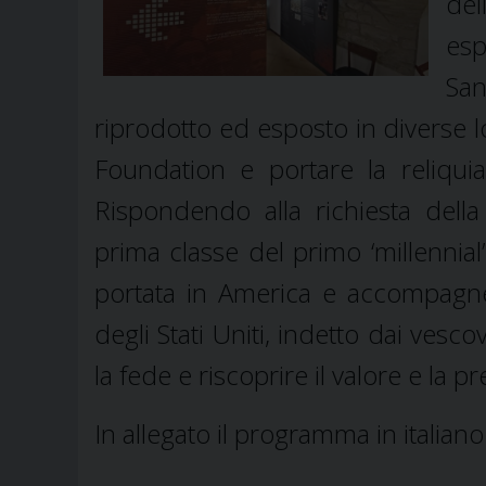
del
esp
Sa
riprodotto ed esposto in diverse 
Foundation e portare la reliqui
Rispondendo alla richiesta della
prima classe del primo ‘millennial
portata in America e accompagnerà
degli Stati Uniti, indetto dai ves
la fede e riscoprire il valore e la p
In allegato il programma in italiano