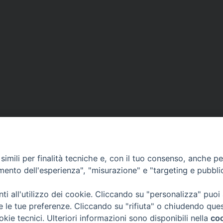
imili per finalità tecniche e, con il tuo consenso, anche per 
amento dell'esperienza", "misurazione" e "targeting e pubbli
i all'utilizzo dei cookie. Cliccando su "personalizza" puoi
re le tue preferenze. Cliccando su "rifiuta" o chiudendo que
okie tecnici. Ulteriori informazioni sono disponibili nella
coo