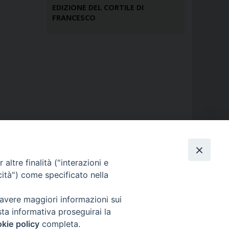
EDIZIONE DEL CORTILE DI
FRANCESCO
altre finalità ("interazioni e
cità") come specificato nella
 avere maggiori informazioni sui
sta informativa proseguirai la
kie policy
completa.