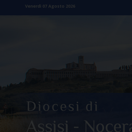
Skip
Venerdì 07 Agosto 2026
to
content