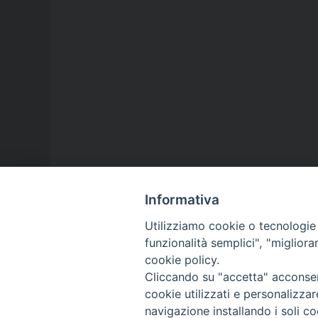
Informativa
Utilizziamo cookie o tecnologie s
funzionalità semplici", "miglior
cookie policy.
Cliccando su "accetta" acconsent
cookie utilizzati e personalizza
navigazione installando i soli co