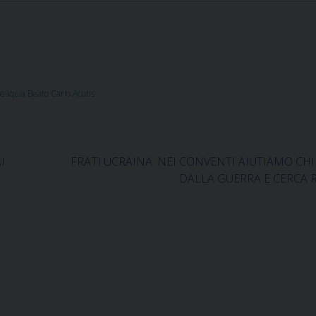
eliquia Beato Carlo Acutis
I
FRATI UCRAINA: NEI CONVENTI AIUTIAMO CH
DALLA GUERRA E CERCA 