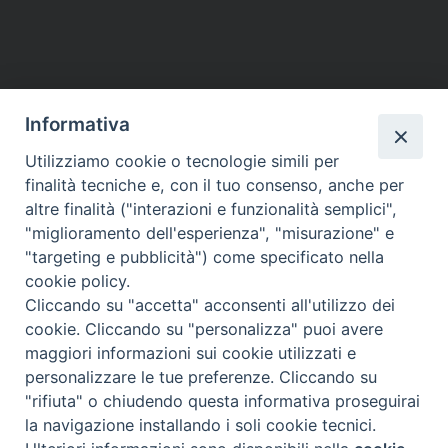
Informativa
Utilizziamo cookie o tecnologie simili per
finalità tecniche e, con il tuo consenso, anche per
altre finalità ("interazioni e funzionalità semplici",
"miglioramento dell'esperienza", "misurazione" e
"targeting e pubblicità") come specificato nella
cookie policy.
Cliccando su "accetta" acconsenti all'utilizzo dei
cookie. Cliccando su "personalizza" puoi avere
maggiori informazioni sui cookie utilizzati e
Diocesi di Assisi - Nocera Umbra - Gualdo
personalizzare le tue preferenze. Cliccando su
Tadino
"rifiuta" o chiudendo questa informativa proseguirai
P.zza Vescovado 3, 06081 Assisi (PG)
la navigazione installando i soli cookie tecnici.
@2017