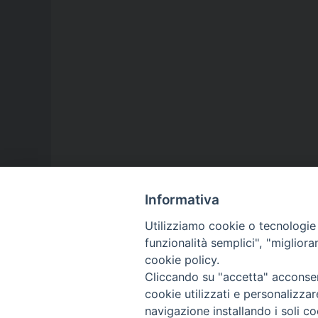
Informativa
Utilizziamo cookie o tecnologie s
funzionalità semplici", "miglior
cookie policy.
Cliccando su "accetta" acconsent
cookie utilizzati e personalizza
navigazione installando i soli co