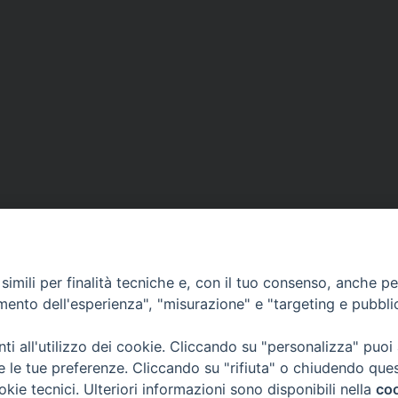
imili per finalità tecniche e, con il tuo consenso, anche per 
amento dell'esperienza", "misurazione" e "targeting e pubbli
i all'utilizzo dei cookie. Cliccando su "personalizza" puoi
re le tue preferenze. Cliccando su "rifiuta" o chiudendo que
okie tecnici. Ulteriori informazioni sono disponibili nella
coo