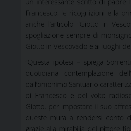
un interessante scritto di padre 
Francesco, le ricognizioni e la 
anche l’articolo “Giotto in Vescov
spogliazione sempre di monsignor S
Giotto in Vescovado e ai luoghi del
“Questa ipotesi – spiega Sorrent
quotidiana contemplazione dell’
dall’omonimo Santuario caratterizz
di Francesco e del volto radioso
Giotto, per impostare il suo affr
queste mura a rendersi conto de 
grazie alla mirabilia del pittore 