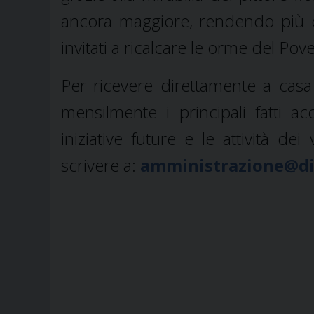
ancora maggiore, rendendo più coi
invitati a ricalcare le orme del Pov
Per ricevere direttamente a casa i
mensilmente i principali fatti a
iniziative future e le attività de
scrivere a:
amministrazione@dio