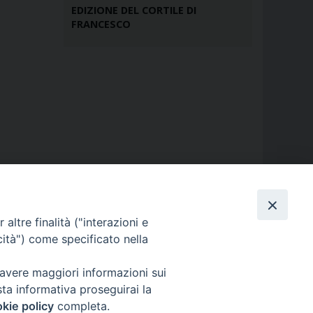
EDIZIONE DEL CORTILE DI
FRANCESCO
altre finalità ("interazioni e
cità") come specificato nella
 avere maggiori informazioni sui
sta informativa proseguirai la
kie policy
completa.