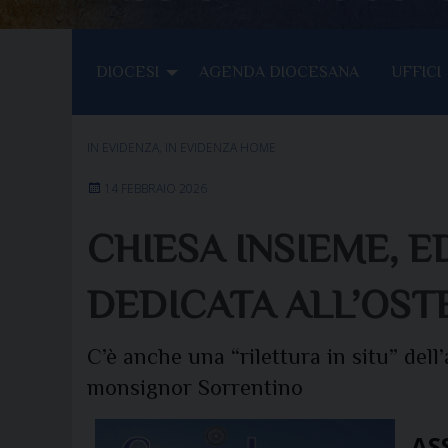
DIOCESI
AGENDA DIOCESANA
UFFICI
IN EVIDENZA
,
IN EVIDENZA HOME
14 FEBBRAIO 2026
CHIESA INSIEME, E
DEDICATA ALL’OST
C’è anche una “rilettura in situ” dell
monsignor Sorrentino
ASS