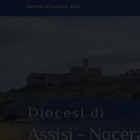
Skip
Venerdì 07 Agosto 2026
to
content