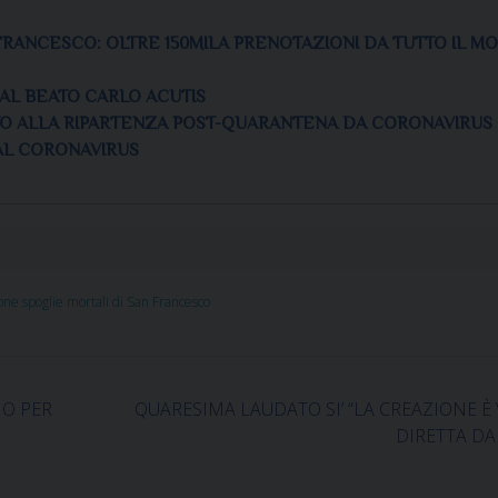
FRANCESCO: OLTRE 150MILA PRENOTAZIONI DA TUTTO IL M
 AL BEATO CARLO ACUTIS
ATO ALLA RIPARTENZA POST-QUARANTENA DA CORONAVIRUS
 AL CORONAVIRUS
ne spoglie mortali di San Francesco
IO PER
QUARESIMA LAUDATO SI’ “LA CREAZIONE È V
DIRETTA DA