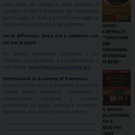
della pace, del dialogo e della speranza. Il
sostegno di tutti è essenziale per trasformare
questo sogno in realtà e portare il messaggio di
un’economia di pace fino a Gerusalemme.
ASSISI,
L’APPELLO
Fai la differenza. Dona ora e cammina con
“TRASFORM
noi per la pace!
ARE
HIROSHIMA
Per ulteriori informazioni sull’iniziativa e per
IN ENERGIA
effettuare una donazione, è possibile visitare il
DI BENE”
sito ufficiale:
www.francescoeconomy.org
Informazioni su Economy of Francesco:
Economy of Francesco è un’iniziativa globale che
riunisce giovani economisti, imprenditori e
change-makers impegnati a costruire
un’economia più giusta, inclusiva e sostenibile,
IL NUOVO
ispirata dai valori di San Francesco d’Assisi.
ALLESTIMEN
TO E
——————————————————————
MOSTRA
——————————————————————
“SAN