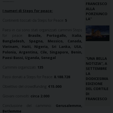
———-
FRANCESCO
ALLA
I numeri di Steps for peace:
PORZIUNCO
LA”
Continenti toccati da Steps for Peace:
5
Paesi in cui sono stati organizzati cammini Steps
for peace:
Brasile, Portogallo, Italia,
Bangladesh, Spagna, Messico, Canada,
Vietnam, Haiti, Nigeria, Sri Lanka, USA,
Polonia, Argentina, Cile, Singapore, Benin,
Paesi Bassi, Uganda, Senegal
“UNA BELLA
NOTIZIA”, A
Cammini organizzati:
135
SETTEMBRE
LA
Passi donati a Steps for Peace:
8.188.728
DODICESIMA
EDIZIONE
Obiettivo del crowdfunding:
€15.000
DEL CORTILE
DI
Giovani coinvolti:
circa
2.000
FRANCESCO
Conclusione del cammino:
Gerusalemme,
Betlemme