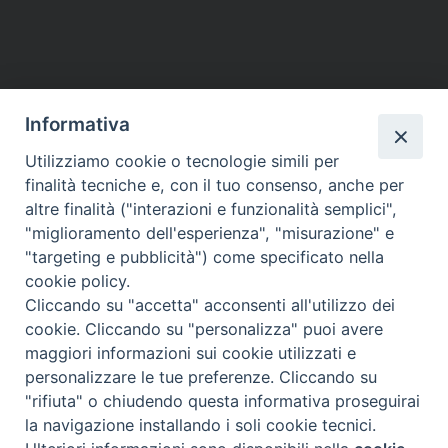
Informativa
Utilizziamo cookie o tecnologie simili per
finalità tecniche e, con il tuo consenso, anche per
altre finalità ("interazioni e funzionalità semplici",
"miglioramento dell'esperienza", "misurazione" e
"targeting e pubblicità") come specificato nella
cookie policy.
Cliccando su "accetta" acconsenti all'utilizzo dei
cookie. Cliccando su "personalizza" puoi avere
maggiori informazioni sui cookie utilizzati e
Diocesi di Assisi - Nocera Umbra - Gualdo
personalizzare le tue preferenze. Cliccando su
Tadino
"rifiuta" o chiudendo questa informativa proseguirai
P.zza Vescovado 3, 06081 Assisi (PG)
la navigazione installando i soli cookie tecnici.
@2017