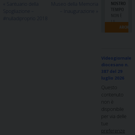
«
Santuario della
Museo della Memoria
Spogliazione –
– Inaugurazione
»
#nulladiproprio 2018
Videogiornale
diocesano n.
387
del 29
luglio 2026
Questo
contenuto
non è
disponibile
per via delle
tue
preferenze