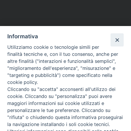
Informativa
Utilizziamo cookie o tecnologie simili per
finalità tecniche e, con il tuo consenso, anche per
altre finalità ("interazioni e funzionalità semplici",
"miglioramento dell'esperienza", "misurazione" e
"targeting e pubblicità") come specificato nella
cookie policy.
Cliccando su "accetta" acconsenti all'utilizzo dei
cookie. Cliccando su "personalizza" puoi avere
maggiori informazioni sui cookie utilizzati e
Diocesi di Assisi - Nocera Umbra - Gualdo
personalizzare le tue preferenze. Cliccando su
Tadino
"rifiuta" o chiudendo questa informativa proseguirai
P.zza Vescovado 3, 06081 Assisi (PG)
la navigazione installando i soli cookie tecnici.
@2017