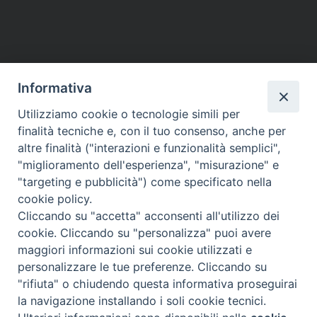
Informativa
Utilizziamo cookie o tecnologie simili per
finalità tecniche e, con il tuo consenso, anche per
altre finalità ("interazioni e funzionalità semplici",
"miglioramento dell'esperienza", "misurazione" e
"targeting e pubblicità") come specificato nella
cookie policy.
Cliccando su "accetta" acconsenti all'utilizzo dei
cookie. Cliccando su "personalizza" puoi avere
maggiori informazioni sui cookie utilizzati e
Diocesi di Assisi - Nocera Umbra - Gualdo
personalizzare le tue preferenze. Cliccando su
Tadino
"rifiuta" o chiudendo questa informativa proseguirai
P.zza Vescovado 3, 06081 Assisi (PG)
la navigazione installando i soli cookie tecnici.
@2017