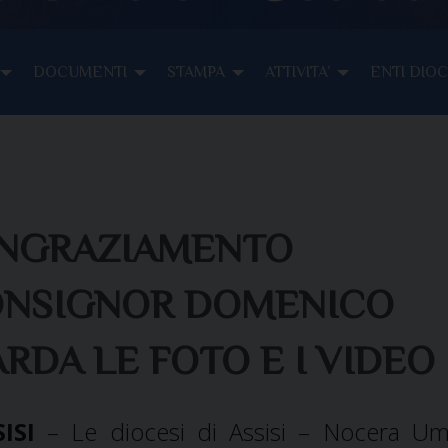
DOCUMENTI
STAMPA
ATTIVITA’
ENTI DIO
INGRAZIAMENTO
ONSIGNOR DOMENICO
RDA LE FOTO E I VIDEO
ISI
– Le diocesi di Assisi – Nocera U