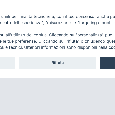
imili per finalità tecniche e, con il tuo consenso, anche per 
amento dell'esperienza", "misurazione" e "targeting e pubbli
i all'utilizzo dei cookie. Cliccando su "personalizza" puoi
re le tue preferenze. Cliccando su "rifiuta" o chiudendo que
okie tecnici. Ulteriori informazioni sono disponibili nella
coo
Rifiuta