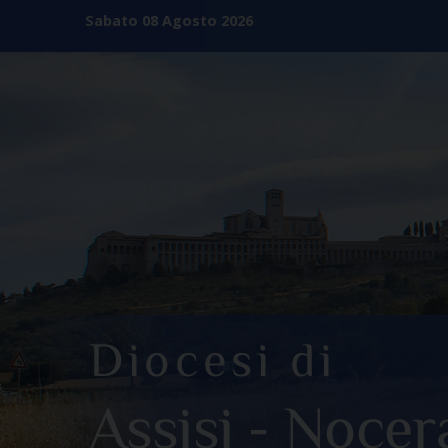
Skip
Sabato 08 Agosto 2026
to
content