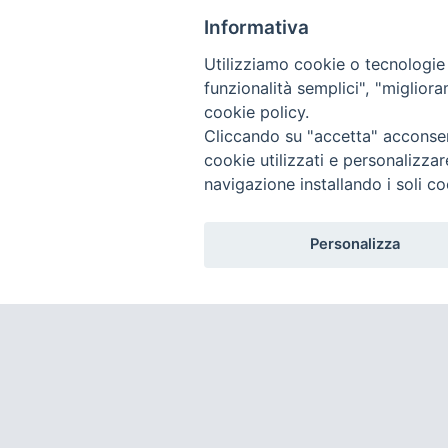
Informativa
Utilizziamo cookie o tecnologie s
funzionalità semplici", "miglior
cookie policy.
Cliccando su "accetta" acconsent
cookie utilizzati e personalizza
navigazione installando i soli co
Personalizza