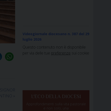
Videogiornale diocesano n. 387
del 29
luglio 2026
Questo contenuto non è disponibile
per via delle tue
preferenze
sui cookie
NSIGNOR
ENTINO
»
L'ECO DELLA DIOCESI
Approfondimenti sulla vita pastorale
e non solo, una