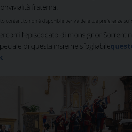
convivialità fraterna.
o contenuto non è disponibile per via delle tue
preferenze
sui 
ercorri l’episcopato di monsignor Sorrenti
speciale di questa insieme sfogliabile
quest
k