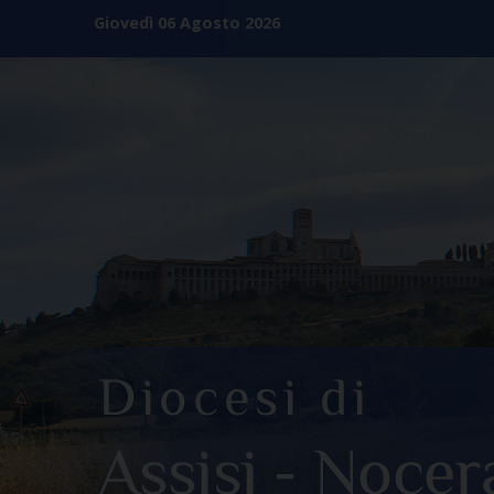
Skip
Giovedì 06 Agosto 2026
to
content