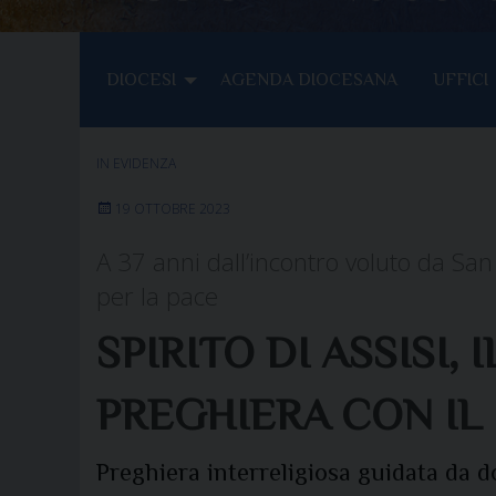
DIOCESI
AGENDA DIOCESANA
UFFICI
IN EVIDENZA
19 OTTOBRE 2023
A 37 anni dall’incontro voluto da San G
per la pace
SPIRITO DI ASSISI, 
PREGHIERA CON IL
Preghiera interreligiosa guidata da d