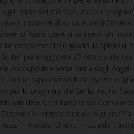
di ogni parte del mondo”. Ricco il progra
 diversi momenti al via da giovedì 26 ottobr
zione di Assisi dove si svolgerà un incon
ar conoscere ai più giovani lo Spirito di As
 fa. Nel pomeriggio del 27 ottobre alle ore
la Porziuncola a Santa Maria degli Angeli 
ce con le rappresentanti di diverse religion
ro per la preghiera del Santo Padre. Sab
ella sala della Conciliazione del Comune di 
 “Possono le religioni fermare la guerra?” a
i Assisi – Nocera Umbra – Gualdo Tadin