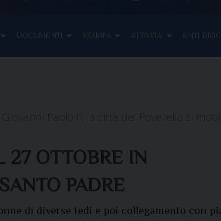
DOCUMENTI
STAMPA
ATTIVITA’
ENTI DIO
iovanni Paolo II, la città del Poverello si mobi
IL 27 OTTOBRE IN
 SANTO PADRE
onne di diverse fedi e poi collegamento con p