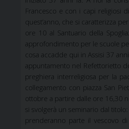
Francesco e con i capi religiosi 
quest’anno, che si caratterizza per
ore 10 al Santuario della Spoglia
approfondimento per le scuole per f
cosa accadde qui in Assisi 37 anni
appuntamento nel Refettorietto del
preghiera interreligiosa per la pa
collegamento con piazza San Piet
ottobre a partire dalle ore 16,30 n
si svolgerà un seminario dal titolo:
prenderanno parte il vescovo d