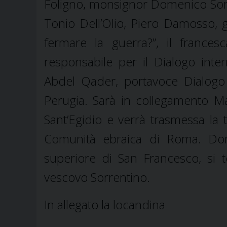
Foligno, monsignor Domenico Sorren
Tonio Dell’Olio, Piero Damosso, g
fermare la guerra?”, il france
responsabile per il Dialogo int
Abdel Qader, portavoce Dialogo i
Perugia. Sarà in collegamento M
Sant’Egidio e verrà trasmessa la 
Comunità ebraica di Roma. Dome
superiore di San Francesco, si t
vescovo Sorrentino.
In allegato la locandina