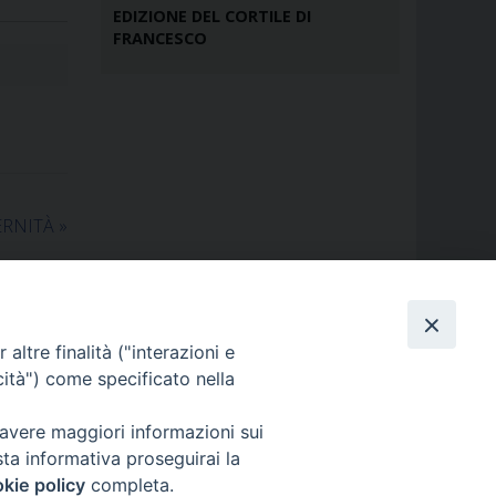
EDIZIONE DEL CORTILE DI
FRANCESCO
TERNITÀ
»
altre finalità ("interazioni e
cità") come specificato nella
 avere maggiori informazioni sui
sta informativa proseguirai la
kie policy
completa.