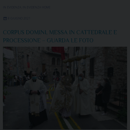
IN EVIDENZA
,
IN EVIDENZA HOME
8 GIUGNO 2021
CORPUS DOMINI, MESSA IN CATTEDRALE E
PROCESSIONE – GUARDA LE FOTO