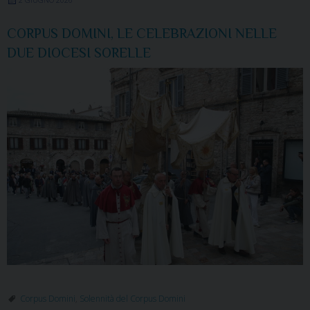
CORPUS DOMINI, LE CELEBRAZIONI NELLE
DUE DIOCESI SORELLE
Corpus Domini
,
Solennità del Corpus Domini