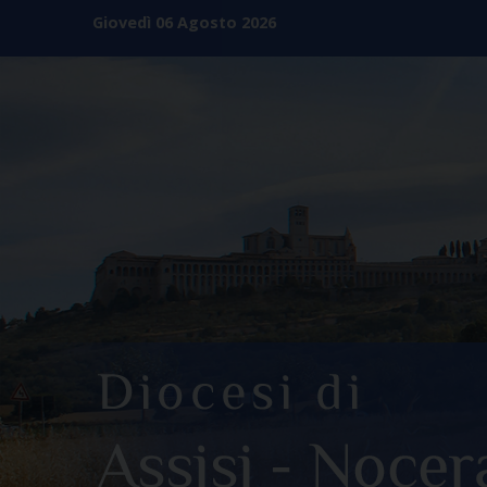
Skip
Giovedì 06 Agosto 2026
to
content