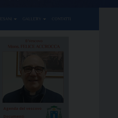
CESANI
GALLERY
CONTATTI
Agenda del vescovo
Documenti