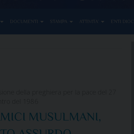
DOCUMENTI
STAMPA
ATTIVITA’
ENTI DIO
sione della preghiera per la pace del 27
ntro del 1986
 AMICI MUSULMANI,
TO ASSURDO