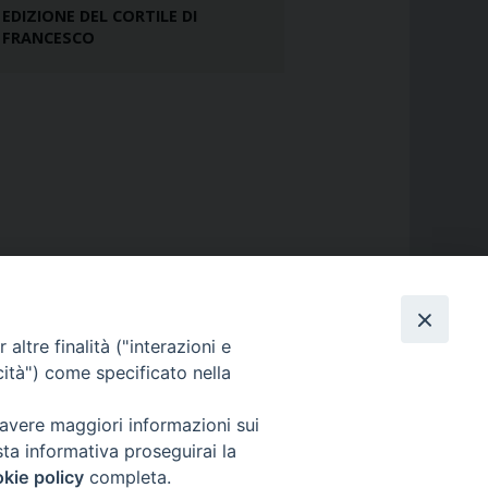
EDIZIONE DEL CORTILE DI
FRANCESCO
altre finalità ("interazioni e
cità") come specificato nella
 avere maggiori informazioni sui
sta informativa proseguirai la
kie policy
completa.