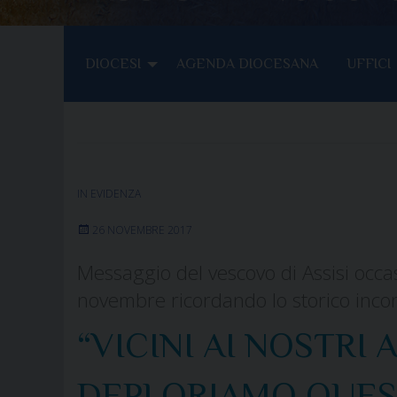
DIOCESI
AGENDA DIOCESANA
UFFICI
IN EVIDENZA
26 NOVEMBRE 2017
Messaggio del vescovo di Assisi occa
novembre ricordando lo storico inco
“VICINI AI NOSTRI
DEPLORIAMO QUES