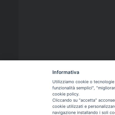
Informativa
Utilizziamo cookie o tecnologie s
funzionalità semplici", "miglior
cookie policy.
Cliccando su "accetta" acconsent
cookie utilizzati e personalizza
navigazione installando i soli co