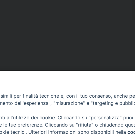
imili per finalità tecniche e, con il tuo consenso, anche per 
amento dell'esperienza", "misurazione" e "targeting e pubbli
i all'utilizzo dei cookie. Cliccando su "personalizza" puoi
re le tue preferenze. Cliccando su "rifiuta" o chiudendo que
okie tecnici. Ulteriori informazioni sono disponibili nella
coo