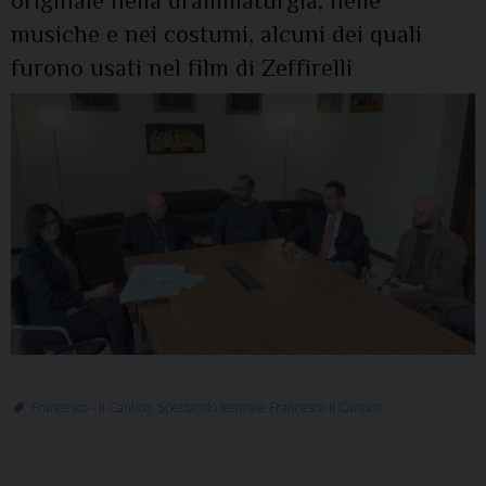
originale nella drammaturgia, nelle
musiche e nei costumi, alcuni dei quali
furono usati nel film di Zeffirelli
Francesco - Il Cantico
,
Spettacolo teatrale Francesco Il Cantico