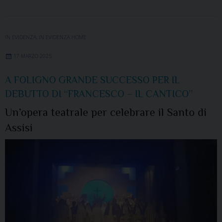
IN EVIDENZA
,
IN EVIDENZA HOME
17 MARZO 2025
A FOLIGNO GRANDE SUCCESSO PER IL
DEBUTTO DI “FRANCESCO – IL CANTICO”
Un’opera teatrale per celebrare il Santo di
Assisi