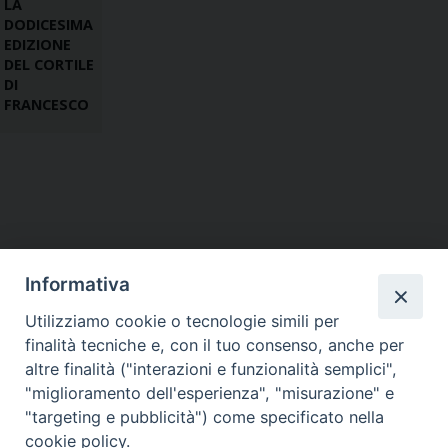
LA
DODICESIMA
EDIZIONE
DEL CORTILE
DI
FRANCESCO
Informativa
Utilizziamo cookie o tecnologie simili per
finalità tecniche e, con il tuo consenso, anche per
altre finalità ("interazioni e funzionalità semplici",
"miglioramento dell'esperienza", "misurazione" e
"targeting e pubblicità") come specificato nella
cookie policy.