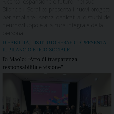
Ricerca, espansione e futuro: nel suo
Bilancio il Serafico presenta i nuovi progetti
per ampliare i servizi dedicati ai disturbi del
neurosviluppo e alla cura integrale della
persona
DISABILITÀ, L’ISTITUTO SERAFICO PRESENTA
IL BILANCIO ETICO-SOCIALE
Di Maolo: “Atto di trasparenza,
responsabilità e visione”