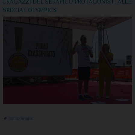
I RAGAZZI DEL SERAFICO PROTAGONISTI ALLE
SPECIAL OLYMPICS
Istituto Serafico