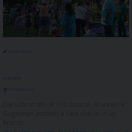
Istituto Serafico
ALTRE NEWS
11 GIUGNO 2025
Dal salto in alto ai 110 ostacoli: Brancale e
Gugiuman portano a casa due ori e un
bronzo