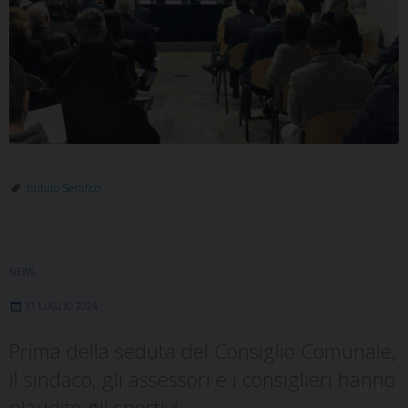
Istituto Serafico
NEWS
31 LUGLIO 2024
Prima della seduta del Consiglio Comunale,
il sindaco, gli assessori e i consiglieri hanno
plaudito gli sportivi