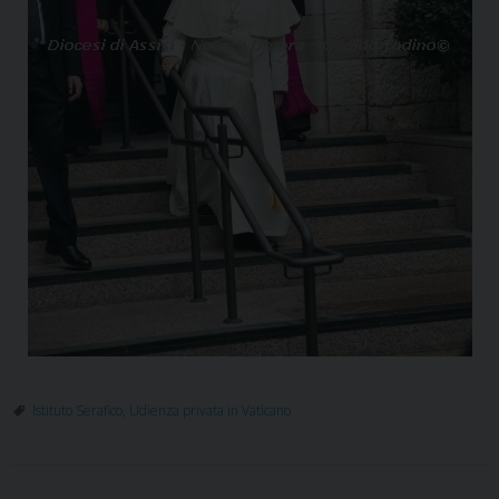
Istituto Serafico
,
Udienza privata in Vaticano