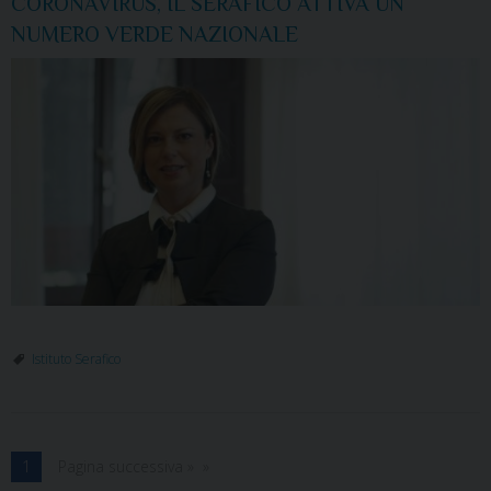
CORONAVIRUS, IL SERAFICO ATTIVA UN
NUMERO VERDE NAZIONALE
Istituto Serafico
1
Pagina successiva »