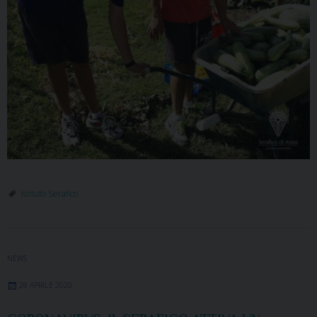
Istituto Serafico
NEWS
28 APRILE 2020