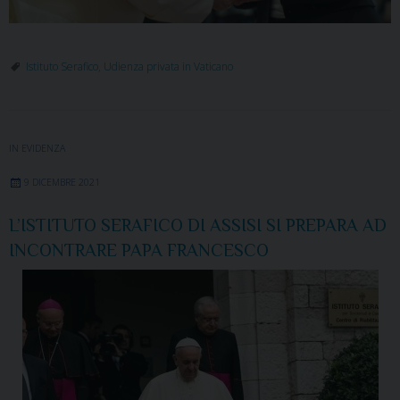
Istituto Serafico
,
Udienza privata in Vaticano
IN EVIDENZA
9 DICEMBRE 2021
L’ISTITUTO SERAFICO DI ASSISI SI PREPARA AD
INCONTRARE PAPA FRANCESCO