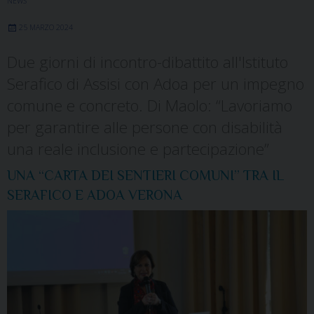
NEWS
25 MARZO 2024
Due giorni di incontro-dibattito all'Istituto
Serafico di Assisi con Adoa per un impegno
comune e concreto. Di Maolo: “Lavoriamo
per garantire alle persone con disabilità
una reale inclusione e partecipazione”
UNA “CARTA DEI SENTIERI COMUNI” TRA IL
SERAFICO E ADOA VERONA