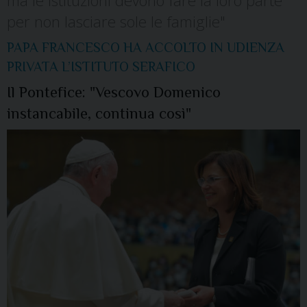
ma le istituzioni devono fare la loro parte
per non lasciare sole le famiglie"
PAPA FRANCESCO HA ACCOLTO IN UDIENZA
PRIVATA L’ISTITUTO SERAFICO
Il Pontefice: "Vescovo Domenico
instancabile, continua così"