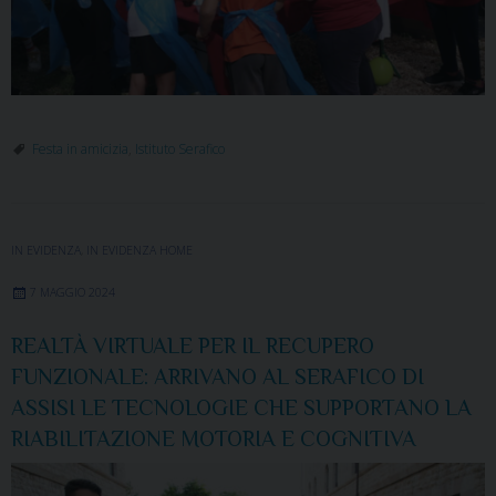
Festa in amicizia
,
Istituto Serafico
IN EVIDENZA
,
IN EVIDENZA HOME
7 MAGGIO 2024
REALTÀ VIRTUALE PER IL RECUPERO
FUNZIONALE: ARRIVANO AL SERAFICO DI
ASSISI LE TECNOLOGIE CHE SUPPORTANO LA
RIABILITAZIONE MOTORIA E COGNITIVA