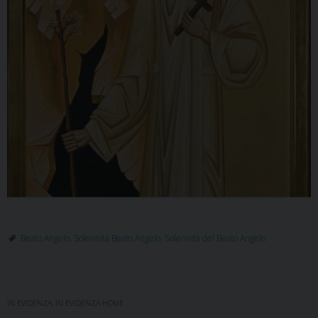
Beato Angelo
,
Solennità Beato Angelo
,
Solennità del Beato Angelo
IN EVIDENZA
,
IN EVIDENZA HOME