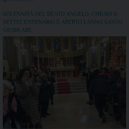
SOLENNITÀ DEL BEATO ANGELO, CHIUSO IL
SETTECENTENARIO E APERTO L’ANNO SANTO
GIUBILARE