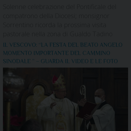
Solenne celebrazione del Pontificale del
compatrono della Diocesi; monsignor
Sorrentino ricorda la prossima visita
pastorale nella zona di Gualdo Tadino
IL VESCOVO: “LA FESTA DEL BEATO ANGELO
MOMENTO IMPORTANTE DEL CAMMINO
SINODALE ” – GUARDA IL VIDEO E LE FOTO