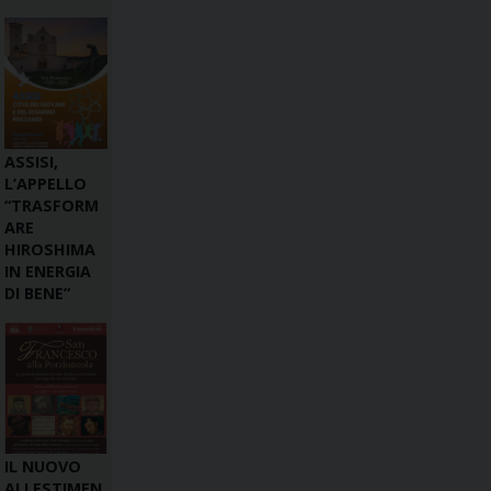
ASSISI,
L’APPELLO
“TRASFORM
ARE
HIROSHIMA
IN ENERGIA
DI BENE”
IL NUOVO
ALLESTIMEN