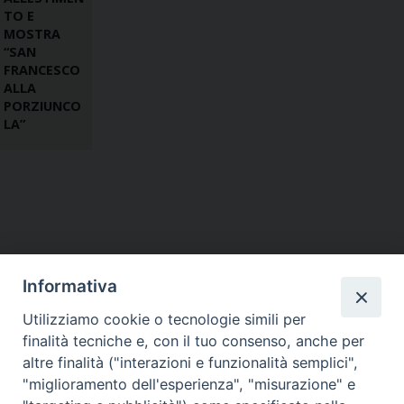
TO E
MOSTRA
“SAN
FRANCESCO
ALLA
PORZIUNCO
LA”
Informativa
Utilizziamo cookie o tecnologie simili per
finalità tecniche e, con il tuo consenso, anche per
altre finalità ("interazioni e funzionalità semplici",
"miglioramento dell'esperienza", "misurazione" e