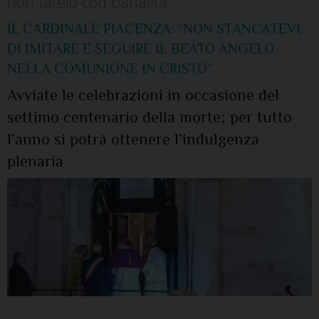
non fatelo con banalità
IL CARDINALE PIACENZA: “NON STANCATEVI
DI IMITARE E SEGUIRE IL BEATO ANGELO
NELLA COMUNIONE IN CRISTO”
Avviate le celebrazioni in occasione del
settimo centenario della morte; per tutto
l’anno si potrà ottenere l’indulgenza
plenaria