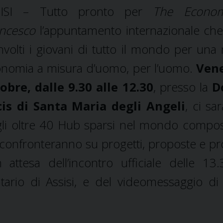
SISI – Tutto pronto per
The Econo
ncesco
l’appuntamento internazionale ch
nvolti i giovani di tutto il mondo per una
nomia a misura d’uomo, per l’uomo.
Vene
obre, dalle 9.30 alle 12.30
, presso la
D
cis di Santa Maria degli Angeli
, ci sa
li oltre 40 Hub sparsi nel mondo compo
 confronteranno su progetti, proposte e pr
 attesa dell’incontro ufficiale delle 13.
ario di Assisi, e del videomessaggio d