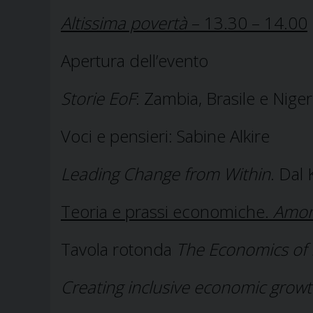
Altissima povertà
– 13.30 – 14.00
Apertura dell’evento
Storie EoF
: Zambia, Brasile e Niger
Voci e pensieri: Sabine Alkire
Leading Change from Within
. Dal
Teoria e prassi economiche.
Amor
Tavola rotonda
The
Economics of
Creating inclusive economic grow