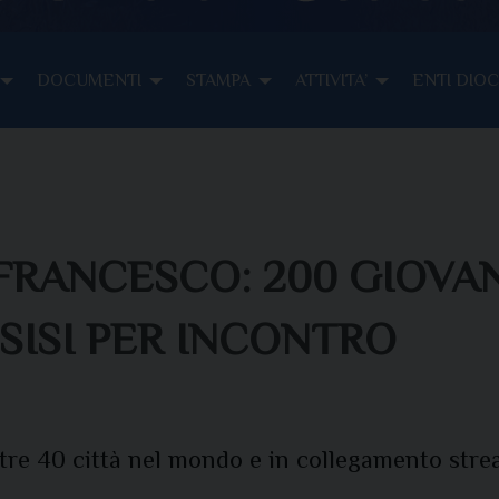
DOCUMENTI
STAMPA
ATTIVITA’
ENTI DIO
RANCESCO: 200 GIOVAN
SISI PER INCONTRO
oltre 40 città nel mondo e in collegamento str