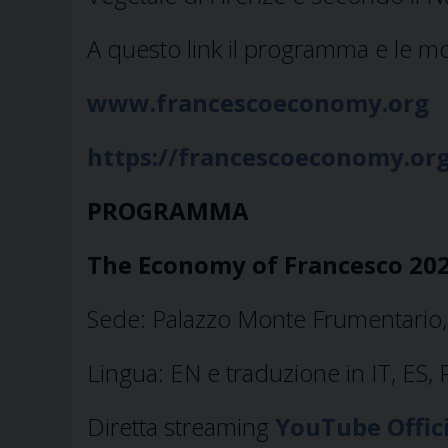
A questo link il programma e le mod
www.francescoeconomy.org
https://francescoeconomy.or
PROGRAMMA
The Economy of Francesco 20
Sede: Palazzo Monte Frumentario, 
Lingua: EN e traduzione in IT, ES, 
Diretta streaming
YouTube Offic