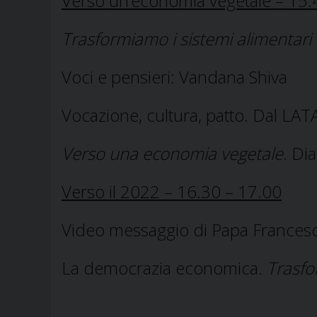
Verso un’economia vegetale – 15.
Trasformiamo i sistemi alimentari
Voci e pensieri: Vandana Shiva
Vocazione, cultura, patto. Dal L
Verso una economia vegetale
. Di
Verso il 2022 – 16.30 – 17.00
Video messaggio di Papa Frances
La democrazia economica.
Trasfor