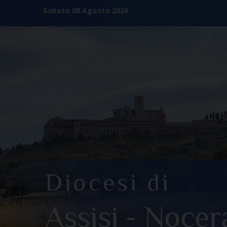
Skip
Sabato 08 Agosto 2026
to
content