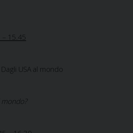
 – 15.45
 Dagli USA al mondo
i mondo?