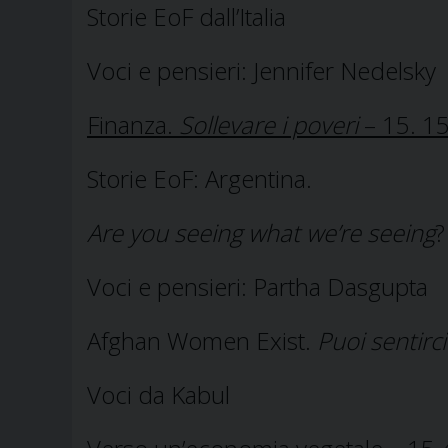
Storie EoF dall’Italia
Voci e pensieri: Jennifer Nedelsky
Finanza.
Sollevare i poveri
– 15. 15
Storie EoF: Argentina.
Are you seeing what we’re seeing
?
Voci e pensieri: Partha Dasgupta
Afghan Women Exist.
Puoi sentirc
Voci da Kabul