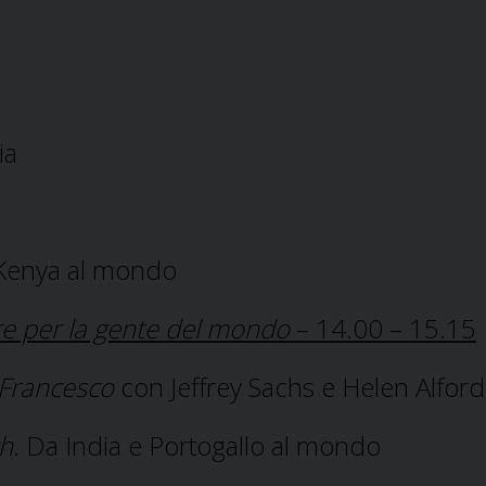
ia
 Kenya al mondo
e per la gente del mondo
– 14.00 – 15.15
 Francesco
con Jeffrey Sachs e Helen Alford
th
. Da India e Portogallo al mondo