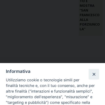
TO E
MOSTRA
“SAN
FRANCESCO
ALLA
PORZIUNCO
LA”
Informativa
Utilizziamo cookie o tecnologie simili per
finalità tecniche e, con il tuo consenso, anche per
altre finalità ("interazioni e funzionalità semplici",
"miglioramento dell'esperienza", "misurazione" e
"targeting e pubblicità") come specificato nella