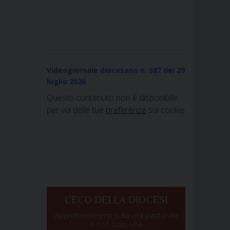
Videogiornale diocesano n. 387
del 29
luglio 2026
Questo contenuto non è disponibile
per via delle tue
preferenze
sui cookie
L'ECO DELLA DIOCESI
Approfondimenti sulla vita pastorale
e non solo, una