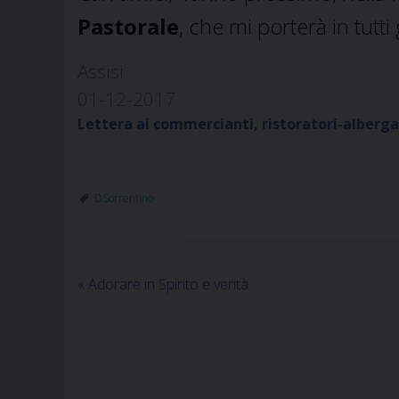
Pastorale
, che mi porterà in tutti 
Assisi
01-12-2017
Lettera ai commercianti, ristoratori-albergat
DSorrentino
«
Adorare in Spirito e verità