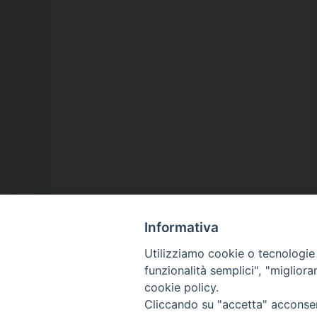
Informativa
Utilizziamo cookie o tecnologie s
funzionalità semplici", "miglior
cookie policy.
Cliccando su "accetta" acconsent