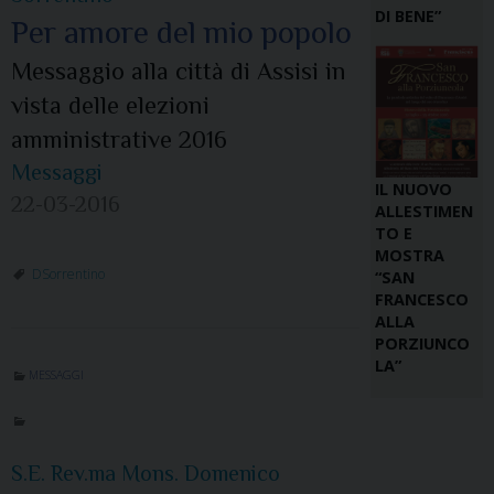
DI BENE”
Per amore del mio popolo
Messaggio alla città di Assisi in
vista delle elezioni
amministrative 2016
Messaggi
IL NUOVO
22-03-2016
ALLESTIMEN
TO E
MOSTRA
DSorrentino
“SAN
FRANCESCO
ALLA
PORZIUNCO
LA”
MESSAGGI
S.E. Rev.ma Mons. Domenico