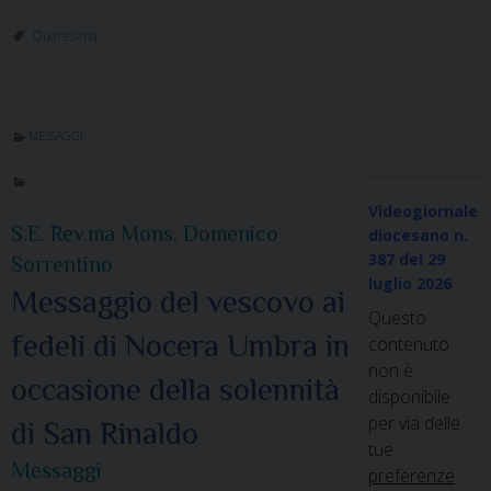
Quaresima
MESSAGGI
Videogiornale
S.E. Rev.ma Mons. Domenico
diocesano n.
387
del 29
Sorrentino
luglio 2026
Messaggio del vescovo ai
Questo
fedeli di Nocera Umbra in
contenuto
non è
occasione della solennità
disponibile
per via delle
di San Rinaldo
tue
Messaggi
preferenze