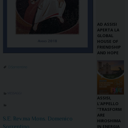
AD ASSISI
APERTA LA
GLOBAL
HOUSE OF
FRIENDSHIP
AND HOPE
DSorrentino
MESSAGGI
ASSISI,
L’APPELLO
“TRASFORM
ARE
S.E. Rev.ma Mons. Domenico
HIROSHIMA
Sorrentino
IN ENERGIA