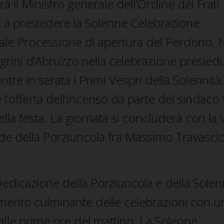
rà il Ministro generale dell’Ordine dei Frati
, a presiedere la Solenne Celebrazione
onale Processione di apertura del Perdono. 
llegrini d’Abruzzo nella celebrazione presied
e in serata i Primi Vespri della Solennità, 
e l’offerta dell’incenso da parte del sindaco 
ella festa. La giornata si concluderà con la 
ode della Porziuncola fra Massimo Travasci
edicazione della Porziuncola e della Solen
momento culminante delle celebrazioni con u
 dalle prime ore del mattino. La Solenne