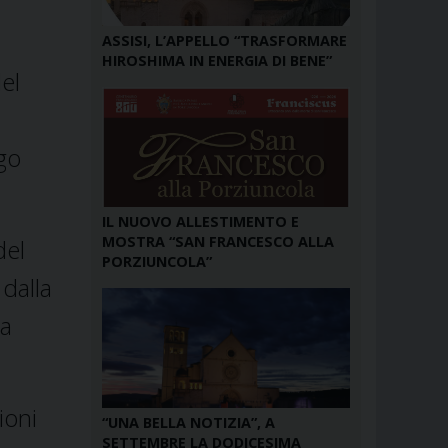
ASSISI, L’APPELLO “TRASFORMARE
HIROSHIMA IN ENERGIA DI BENE”
el
ogo
IL NUOVO ALLESTIMENTO E
MOSTRA “SAN FRANCESCO ALLA
del
PORZIUNCOLA”
dalla
ua
ioni
“UNA BELLA NOTIZIA”, A
SETTEMBRE LA DODICESIMA