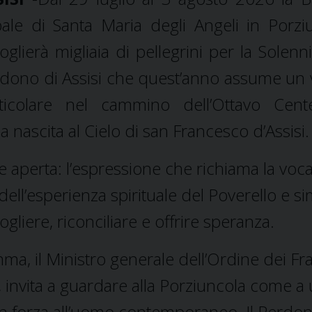
ale di Santa Maria degli Angeli in Porzi
oglierà migliaia di pellegrini per la Solenn
dono di Assisi che quest’anno assume un 
ticolare nel cammino dell’Ottavo Cent
la nascita al Cielo di san Francesco d’Assisi.
 aperta: l’espressione che richiama la voc
dell’esperienza spirituale del Poverello e s
liere, riconciliare e offrire speranza.
a, il Ministro generale dell’Ordine dei Fra
 invita a guardare alla Porziuncola come a
n forza all’uomo contemporaneo. Il Perdon