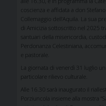
alle 16.30, è in programma la Catec
coscienza e affidata a don Stefano 
Collemaggio dell’Aquila. La sua pr
di Amicizia sottoscritto nel 2025 t
santuari della misericordia, custod
Perdonanza Celestiniana, accomuna
e pastorale.
La giornata di venerdì 31 luglio u
particolare rilievo culturale.
Alle 16.30 sarà inaugurato il riall
Porziuncola insieme alla mostra “S