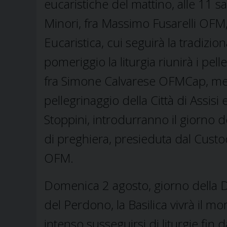
eucaristiche del mattino, alle 11 sa
Minori, fra Massimo Fusarelli OFM
Eucaristica, cui seguirà la tradizi
pomeriggio la liturgia riunirà i pe
fra Simone Calvarese OFMCap, mentr
pellegrinaggio della Città di Assisi 
Stoppini, introdurranno il giorno d
di preghiera, presieduta dal Cust
OFM.
Domenica 2 agosto, giorno della D
del Perdono, la Basilica vivrà il 
intenso susseguirsi di liturgie fin