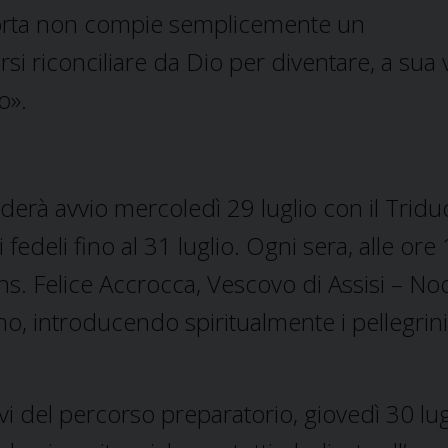
porta non compie semplicemente un
rsi riconciliare da Dio per diventare, a sua v
o».
derà avvio mercoledì 29 luglio con il Tridu
deli fino al 31 luglio. Ogni sera, alle ore 1
ons. Felice Accrocca, Vescovo di Assisi – No
, introducendo spiritualmente i pellegrini
vi del percorso preparatorio, giovedì 30 lug