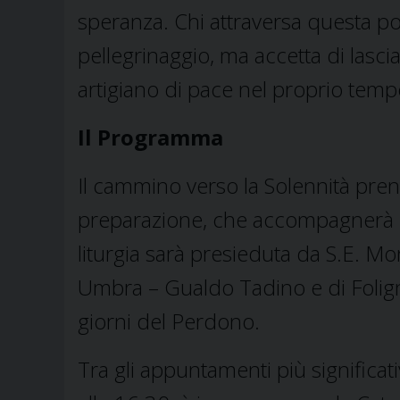
speranza. Chi attraversa questa 
pellegrinaggio, ma accetta di lascia
artigiano di pace nel proprio temp
Il Programma
Il cammino verso la Solennità pren
preparazione, che accompagnerà i fe
liturgia sarà presieduta da S.E. M
Umbra – Gualdo Tadino e di Foligno
giorni del Perdono.
Tra gli appuntamenti più significati