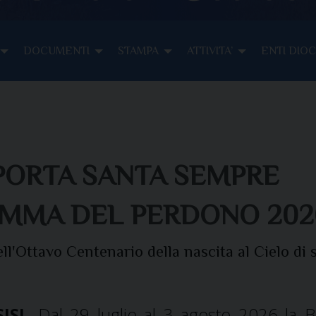
DOCUMENTI
STAMPA
ATTIVITA’
ENTI DIO
PORTA SANTA SEMPRE
AMMA DEL PERDONO 202
l'Ottavo Centenario della nascita al Cielo di 
ISI
-Dal 29 luglio al 3 agosto 2026 la Ba