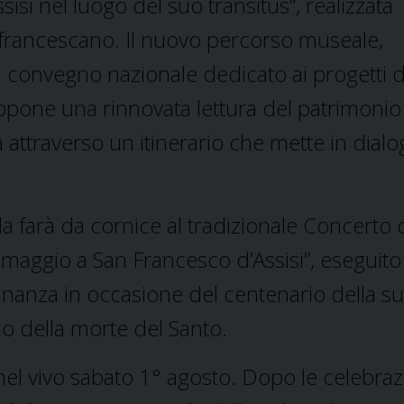
sisi nel luogo del suo transitus”, realizzata
o francescano. Il nuovo percorso museale,
convegno nazionale dedicato ai progetti d
ropone una rinnovata lettura del patrimonio
a attraverso un itinerario che mette in dial
ola farà da cornice al tradizionale Concerto 
maggio a San Francesco d’Assisi”, eseguito 
inanza in occasione del centenario della s
o della morte del Santo.
el vivo sabato 1° agosto. Dopo le celebraz