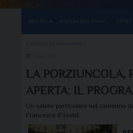
DIOCESI
AGENDA DIOCESANA
UFFICI
IN EVIDENZA
,
IN EVIDENZA HOME
7 LUGLIO 2026
LA PORZIUNCOLA, 
APERTA: IL PROGR
Un valore particolare nel cammino del
Francesco d'Assisi.
ASS