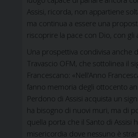
Assisi, ricorda, non appartiene sol
ma continua a essere una proposta
riscoprire la pace con Dio, con gli a
Una prospettiva condivisa anche d
Travascio OFM, che sottolinea il si
Francescano: «Nell’Anno Francescan
fanno memoria degli ottocento anni 
Perdono di Assisi acquista un sig
ha bisogno di nuovi muri, ma di po
quella porta che il Santo di Assisi
misericordia dove nessuno è stra