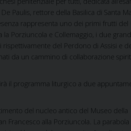
hesi penitenziale per tutti, dedicata all’es
De Paulis, rettore della Basilica di Santa Ma
esenza rappresenta uno dei primi frutti del 
ra la Porziuncola e Collemaggio, i due grand
i rispettivamente del Perdono di Assisi e de
ti da un cammino di collaborazione spiri
nirà il programma liturgico a due appuntame
estimento del nucleo antico del Museo della
an Francesco alla Porziuncola. La parabola