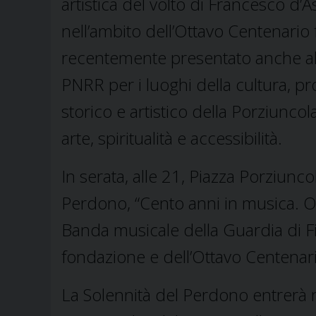
artistica del volto di Francesco d’As
nell’ambito dell’Ottavo Centenari
recentemente presentato anche al 
PNRR per i luoghi della cultura, p
storico e artistico della Porziuncol
arte, spiritualità e accessibilità.
In serata, alle 21, Piazza Porziunc
Perdono, “Cento anni in musica. O
Banda musicale della Guardia di F
fondazione e dell’Ottavo Centenari
La Solennità del Perdono entrerà n