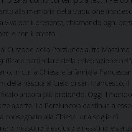
tanto alla memoria della tradizione frances
 viva per il presente, chiamando ogni per
ltri e con il creato.
al Custode della Porziuncola, fra Massimo
gnificato particolare della celebrazione nel
o, in cui la Chiesa e la famiglia francesca
della nascita al Cielo di san Francesco, il
nificato ancora più profondo. Oggi il mond
rte aperte. La Porziuncola continua a esse
 ha consegnato alla Chiesa: una soglia di
niero, nessuno è escluso e nessuno è senz