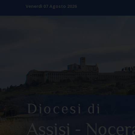
Skip
Venerdì 07 Agosto 2026
to
content