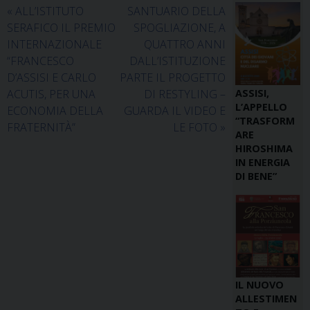
«
ALL’ISTITUTO
SANTUARIO DELLA
SERAFICO IL PREMIO
SPOGLIAZIONE, A
INTERNAZIONALE
QUATTRO ANNI
“FRANCESCO
DALL’ISTITUZIONE
D’ASSISI E CARLO
PARTE IL PROGETTO
ASSISI,
ACUTIS, PER UNA
DI RESTYLING –
L’APPELLO
ECONOMIA DELLA
GUARDA IL VIDEO E
“TRASFORM
FRATERNITÀ”
LE FOTO
»
ARE
HIROSHIMA
IN ENERGIA
DI BENE”
IL NUOVO
ALLESTIMEN