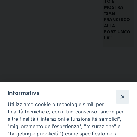
TO E
MOSTRA
“SAN
FRANCESCO
ALLA
PORZIUNCO
LA”
Informativa
Utilizziamo cookie o tecnologie simili per
finalità tecniche e, con il tuo consenso, anche per
altre finalità ("interazioni e funzionalità semplici",
"miglioramento dell'esperienza", "misurazione" e
"targeting e pubblicità") come specificato nella