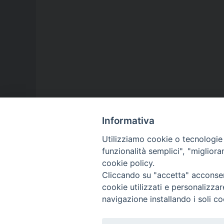
Informativa
Utilizziamo cookie o tecnologie s
funzionalità semplici", "miglior
cookie policy.
Cliccando su "accetta" acconsent
cookie utilizzati e personalizza
navigazione installando i soli co
Diocesi di Assisi - Nocera Umbra -