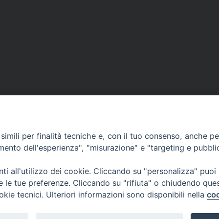
imili per finalità tecniche e, con il tuo consenso, anche per 
amento dell'esperienza", "misurazione" e "targeting e pubbli
i all'utilizzo dei cookie. Cliccando su "personalizza" puoi
re le tue preferenze. Cliccando su "rifiuta" o chiudendo que
okie tecnici. Ulteriori informazioni sono disponibili nella
coo
 Gualdo Tadino