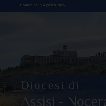
Skip
Domenica 09 Agosto 2026
to
content