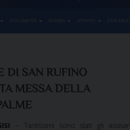
DOCUMENTI
STAMPA
ATTIVITA’
ENTI DIO
 DI SAN RUFINO
TA MESSA DELLA
PALME
ISI
– Tantissimi sono stati gli assisa