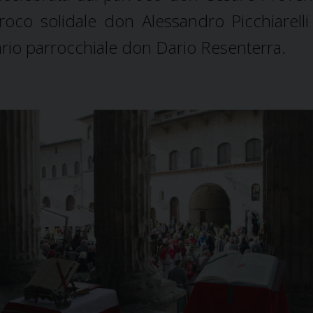
roco solidale don Alessandro Picchiarelli
ario parrocchiale don Dario Resenterra.