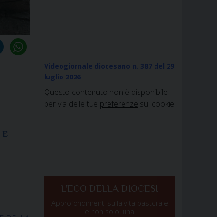
Videogiornale diocesano n. 387
del 29
luglio 2026
Questo contenuto non è disponibile
per via delle tue
preferenze
sui cookie
 E
L'ECO DELLA DIOCESI
Approfondimenti sulla vita pastorale
e non solo, una