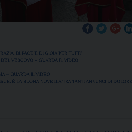
AZIA, DI PACE E DI GIOIA PER TUTTI”
I DEL VESCOVO – GUARDA IL VIDEO
MA – GUARDA IL VIDEO
ISCE. È LA BUONA NOVELLA TRA TANTI ANNUNCI DI DOLORE