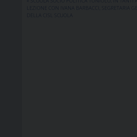
«
SCUOLA SOCIO POLITICA TONIOLO, IN TANTI 
LEZIONE CON IVANA BARBACCI, SEGRETARIA G
DELLA CISL SCUOLA