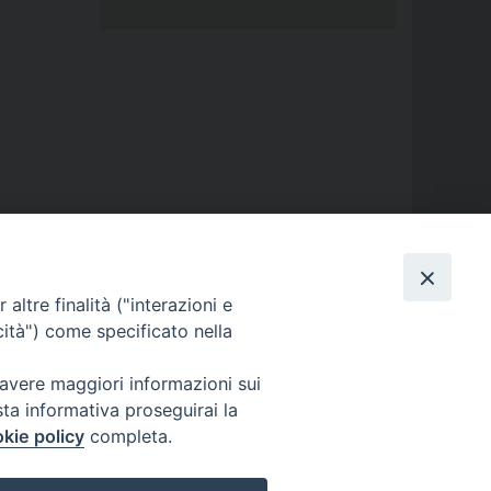
altre finalità ("interazioni e
cità") come specificato nella
 avere maggiori informazioni sui
sta informativa proseguirai la
kie policy
completa.